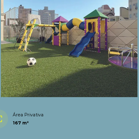
Área Privativa
167 m²