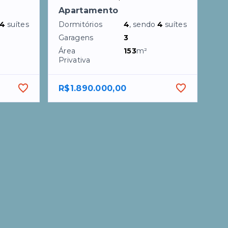
Apartamento
4
suítes
Dormitórios
4
, sendo
4
suítes
Garagens
3
Área
153
m²
Privativa
R$1.890.000,00