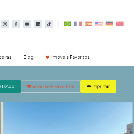
ceiras
Blog
Imóveis Favoritos
atsApp
Salvar nos Favoritos
Imprimir