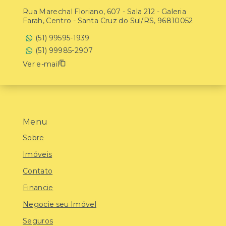
Rua Marechal Floriano, 607 - Sala 212 - Galeria
Farah, Centro - Santa Cruz do Sul/RS, 96810052
(51) 99595-1939
(51) 99985-2907
Ver e-mail
Menu
Sobre
Imóveis
Contato
Financie
Negocie seu Imóvel
Seguros