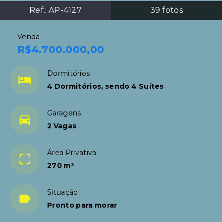
Ref.:
AP-4127
39
fotos
Venda
R$4.700.000,00
Dormitórios
4 Dormitórios, sendo 4 Suítes
Garagens
2 Vagas
Área Privativa
270 m²
Situação
Pronto para morar