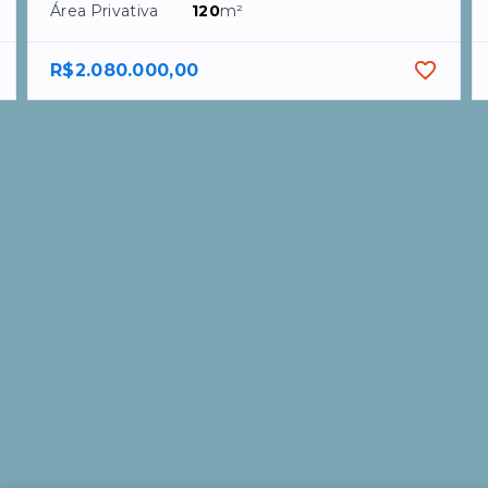
Área Privativa
120
m²
R$2.080.000,00