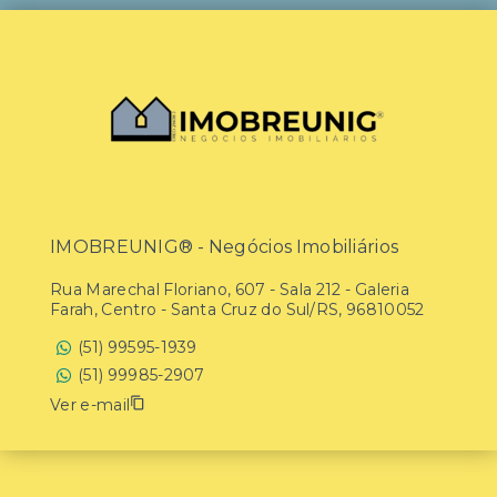
IMOBREUNIG® - Negócios Imobiliários
Rua Marechal Floriano, 607 - Sala 212 - Galeria
Farah, Centro - Santa Cruz do Sul/RS, 96810052
(51) 99595-1939
(51) 99985-2907
Ver e-mail