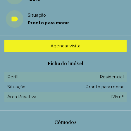
Situação
Pronto para morar
Agendar visita
Ficha do imóvel
Perfil
Residencial
Situação
Pronto para morar
Área Privativa
126m²
Cômodos