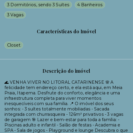
3 Dormitórios, sendo 3 Suítes
4 Banheiros
3 Vagas
Características do Imóvel
Closet
Descrição do imóvel
🌊 VENHA VIVER NO LITORAL CATARINENSE 🌸 A
felicidade tem endereço certo, e ela está aqui, em Meia
Praia, Itapema. Desfrute do conforto, elegância e uma
infraestrutura completa para viver momentos
inesquecíveis com sua família. 📍 O imóvel dos seus
sonhos: - 3 suítes totalmente mobiliadas - Sacada
integrada com churrasqueira - 126m² privativos - 3 vagas
de garagem 🎯 Lazer e bem-estar para toda a família: -
Piscinas adulto e infantil - Salão de festas - Academia e
SPA - Sala de jogos - Playground e lounge Descubra o que