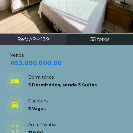
Ref.:
AP-4139
35
fotos
Venda
R$3.090.000,00
Dormitórios
3 Dormitórios, sendo 3 Suítes
Garagens
3 Vagas
Área Privativa
126 m²