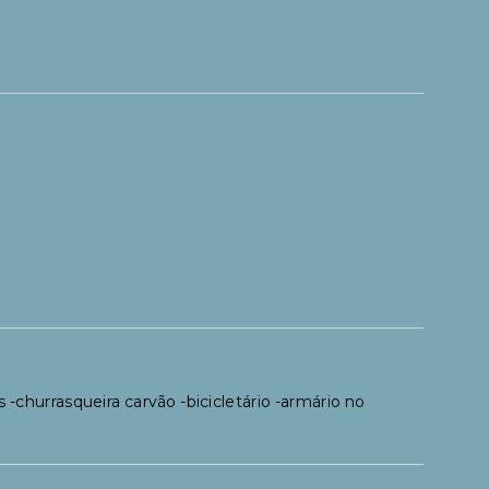
 -churrasqueira carvão -bicicletário -armário no