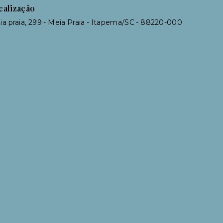
calização
a praia, 299 - Meia Praia - Itapema/SC
- 88220-000