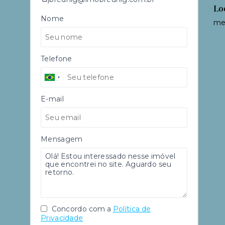
Lo
Nome
mei
Telefone
E-mail
Mensagem
Concordo com a
Política de
Privacidade