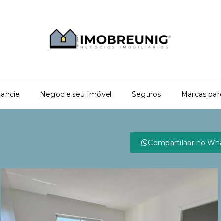
nancie
Negocie seu Imóvel
Seguros
Marcas par
Compartilhar no Wh