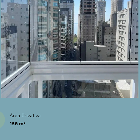
Área Privativa
158 m²