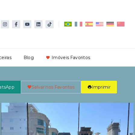
ceiras
Blog
Imóveis Favoritos
atsApp
Salvar nos Favoritos
Imprimir