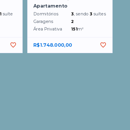
Apartamento
1
suíte
Dormitórios
3
, sendo
3
suítes
Garagens
2
Área Privativa
151
m²
R$1.748.000,00