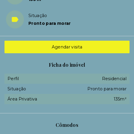
Situação
Pronto para morar
Agendar visita
Ficha do imóvel
Perfil
Residencial
Situação
Pronto para morar
Área Privativa
135m²
Cômodos