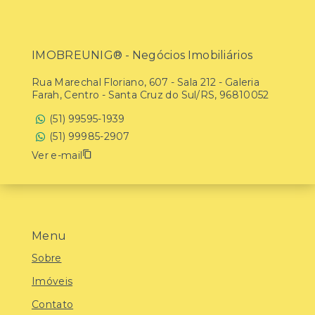
IMOBREUNIG® - Negócios Imobiliários
Rua Marechal Floriano, 607 - Sala 212 - Galeria
Farah, Centro - Santa Cruz do Sul/RS, 96810052
(51) 99595-1939
(51) 99985-2907
Ver e-mail
Menu
Sobre
Imóveis
Contato