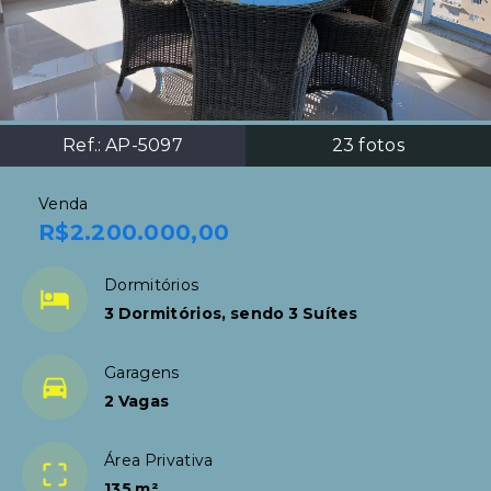
Ref.:
AP-5097
23
fotos
Venda
R$2.200.000,00
Dormitórios
3 Dormitórios, sendo 3 Suítes
Garagens
2 Vagas
Área Privativa
135 m²