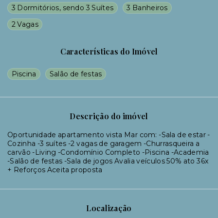
3 Dormitórios, sendo 3 Suítes
3 Banheiros
2 Vagas
Características do Imóvel
Piscina
Salão de festas
Descrição do imóvel
Oportunidade apartamento vista Mar com: -Sala de estar -
Cozinha -3 suítes -2 vagas de garagem -Churrasqueira a
carvão -Living -Condomínio Completo -Piscina -Academia
-Salão de festas -Sala de jogos Avalia veículos 50% ato 36x
+ Reforços Aceita proposta
Localização