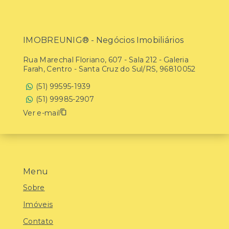
IMOBREUNIG® - Negócios Imobiliários
Rua Marechal Floriano, 607 - Sala 212 - Galeria
Farah, Centro - Santa Cruz do Sul/RS, 96810052
(51) 99595-1939
(51) 99985-2907
Ver e-mail
Menu
Sobre
Imóveis
Contato