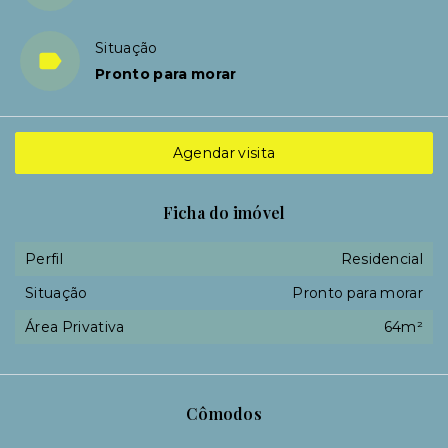
Situação
Pronto para morar
Agendar visita
Ficha do imóvel
Perfil
Residencial
Situação
Pronto para morar
Área Privativa
64m²
Cômodos