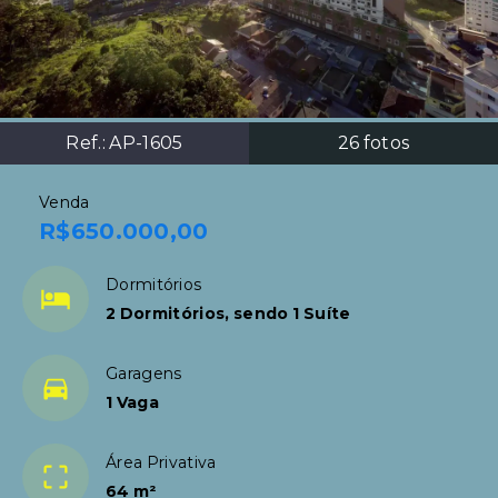
Ref.:
AP-1605
26
fotos
Venda
R$650.000,00
Dormitórios
2 Dormitórios, sendo 1 Suíte
Garagens
1 Vaga
Área Privativa
64 m²