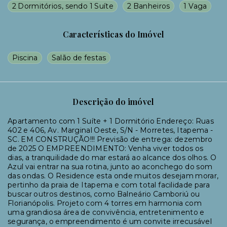
2 Dormitórios, sendo 1 Suíte
2 Banheiros
1 Vaga
Características do Imóvel
Piscina
Salão de festas
Descrição do imóvel
Apartamento com 1 Suíte + 1 Dormitório Endereço: Ruas
402 e 406, Av. Marginal Oeste, S/N - Morretes, Itapema -
SC. EM CONSTRUÇÃO!!! Previsão de entrega: dezembro
de 2025 O EMPREENDIMENTO: Venha viver todos os
dias, a tranquilidade do mar estará ao alcance dos olhos. O
Azul vai entrar na sua rotina, junto ao aconchego do som
das ondas. O Residence esta onde muitos desejam morar,
pertinho da praia de Itapema e com total facilidade para
buscar outros destinos, como Balneário Camboriú ou
Florianópolis. Projeto com 4 torres em harmonia com
uma grandiosa área de convivência, entretenimento e
segurança, o empreendimento é um convite irrecusável