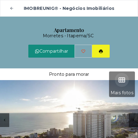
IMOBREUNIG® - Negócios Imobiliários
Apartamento
Morretes - Itapema/SC
Compartilhar
Pronto para morar
Mais fotos