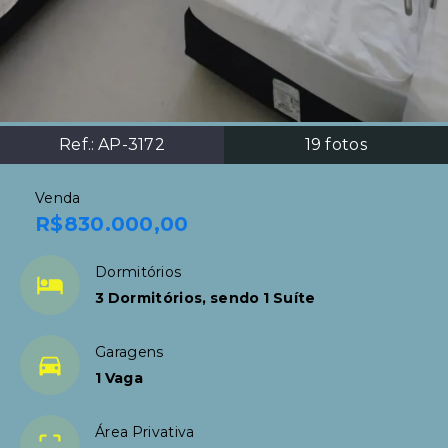
Ref.:
AP-3172
19
fotos
Venda
R$830.000,00
Dormitórios
3 Dormitórios, sendo 1 Suíte
Garagens
1 Vaga
Área Privativa