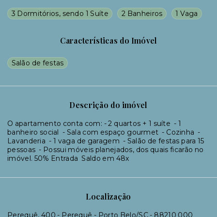
3 Dormitórios, sendo 1 Suíte
2 Banheiros
1 Vaga
Características do Imóvel
Salão de festas
Descrição do imóvel
O apartamento conta com: - 2 quartos + 1 suíte - 1
banheiro social - Sala com espaço gourmet - Cozinha -
Lavanderia - 1 vaga de garagem - Salão de festas para 15
pessoas - Possui móveis planejados, dos quais ficarão no
imóvel. 50% Entrada Saldo em 48x
Localização
Perequê, 400 - Perequê - Porto Belo/SC
- 88210 000