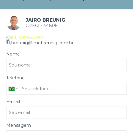
JAIRO BREUNIG
CRECI -
44806
(51) 9998-52907
jbreunig@imobreunig.com.br
Nome
Telefone
E-mail
Mensagem