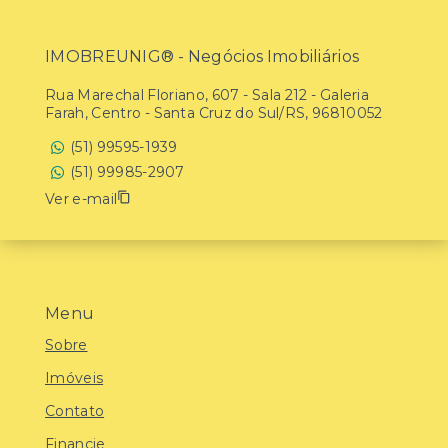
IMOBREUNIG® - Negócios Imobiliários
Rua Marechal Floriano, 607 - Sala 212 - Galeria
Farah, Centro - Santa Cruz do Sul/RS, 96810052
(51) 99595-1939
(51) 99985-2907
Ver e-mail
Menu
Sobre
Imóveis
Contato
Financie