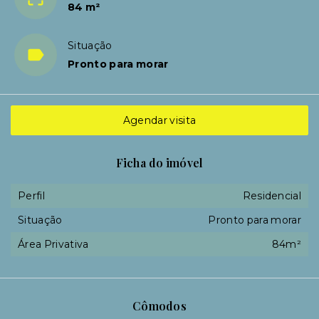
84 m²
Situação
Pronto para morar
Agendar visita
Ficha do imóvel
Perfil
Residencial
Situação
Pronto para morar
Área Privativa
84m²
Cômodos