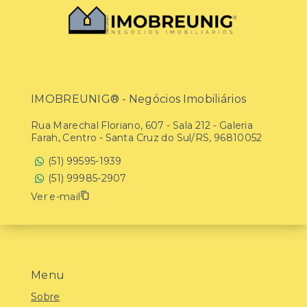
IMOBREUNIG® - Negócios Imobiliários
Rua Marechal Floriano, 607 - Sala 212 - Galeria
Farah, Centro - Santa Cruz do Sul/RS, 96810052
(51) 99595-1939
(51) 99985-2907
Ver e-mail
Menu
Sobre