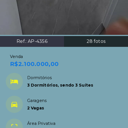
Ref.:
AP-4356
28
fotos
Venda
R$2.100.000,00
Dormitórios
3 Dormitórios, sendo 3 Suítes
Garagens
2 Vagas
Área Privativa