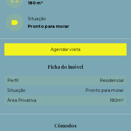
180 m²
Situação
Pronto para morar
Agendar visita
Ficha do imóvel
Perfil
Residencial
Situação
Pronto para morar
Área Privativa
180m²
Cômodos