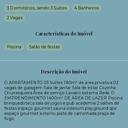
3 Dormitórios, sendo 3 Suítes
4 Banheiros
2 Vagas
Características do Imóvel
Piscina
Salão de festas
Descrição do imóvel
O APARTAMENTO 03 Suítes 180m² de área privativa 02
vagas de garagem Sala de jantar Sala de estar Cozinha
Churrasqueira Área de serviço Lavabo sistema Reiki. O
EMPRENDIMENTO 1400m² DE ÁREA DE LAZER Piscina
brinquedoteca sala de jogos e pub academia 2 salões de
festas espaço gourmet sauna solarium playground spa
espaço gourmet externo pista de caminhada praça de
fogo.