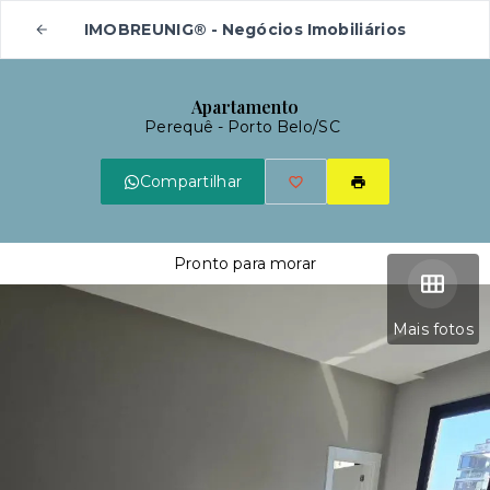
IMOBREUNIG® - Negócios Imobiliários
Apartamento
Perequê - Porto Belo/SC
Compartilhar
Pronto para morar
Mais fotos