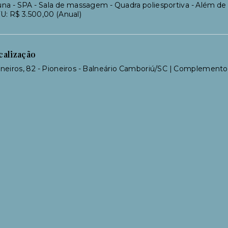
na - SPA - Sala de massagem - Quadra poliesportiva - Além de 
U: R$ 3.500,00 (Anual)
calização
neiros, 82 - Pioneiros - Balneário Camboriú/SC | Complemento: