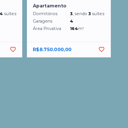
Apartamento
4
suítes
Dormitórios
3
, sendo
3
suítes
Garagens
4
Área Privativa
164
m²
R$8.750.000,00