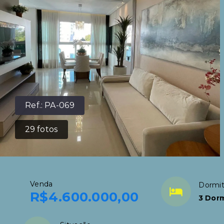
Ref.:
PA-069
29
fotos
Venda
Dormit
R$4.600.000,00
3 Dorm