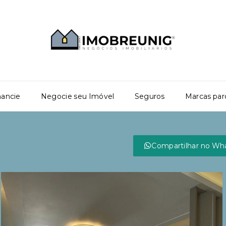
nancie
Negocie seu Imóvel
Seguros
Marcas par
Compartilhar no Wh