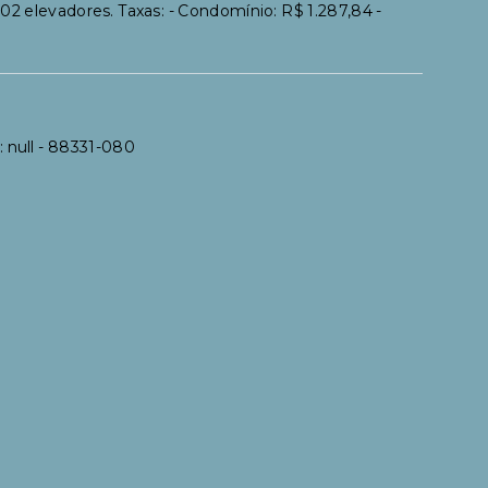
02 elevadores. Taxas: - Condomínio: R$ 1.287,84 -
 null
- 88331-080