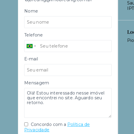
Sau
IPT
Nome
Lo
Telefone
Pio
E-mail
Mensagem
Concordo com a
Política de
Privacidade