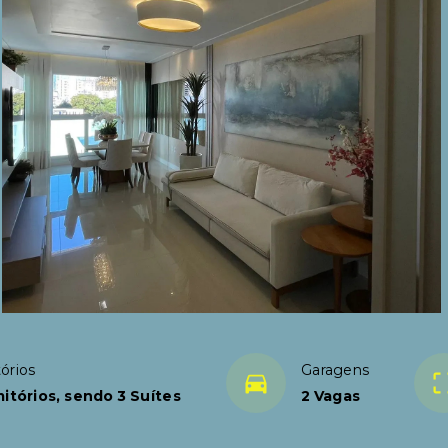
órios
Garagens
itórios, sendo 3 Suítes
2 Vagas