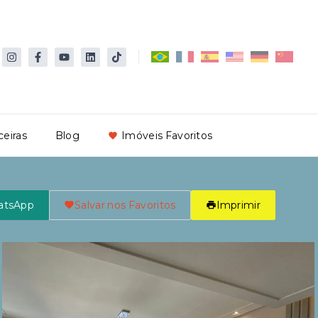
ceiras
Blog
Imóveis Favoritos
atsApp
Salvar nos Favoritos
Imprimir