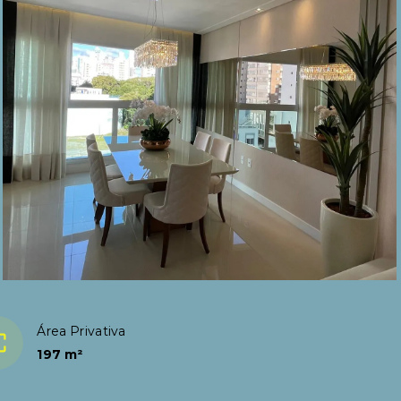
Área Privativa
197 m²