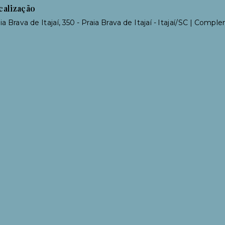
calização
ia Brava de Itajaí, 350 - Praia Brava de Itajaí - Itajaí/SC | Compl