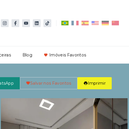
ceiras
Blog
Imóveis Favoritos
atsApp
Salvar nos Favoritos
Imprimir