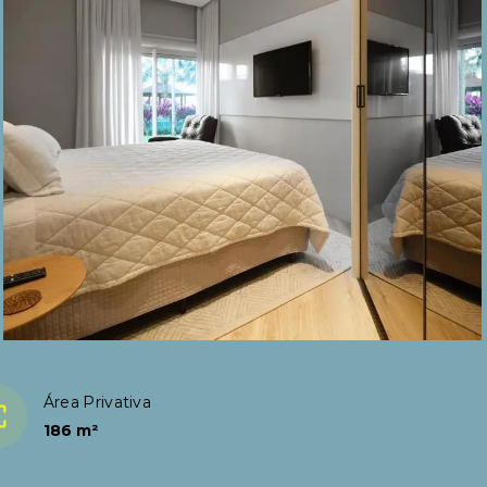
Área Privativa
186 m²