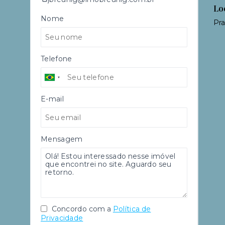
Lo
Nome
Pra
Telefone
E-mail
Mensagem
Concordo com a
Política de
Privacidade