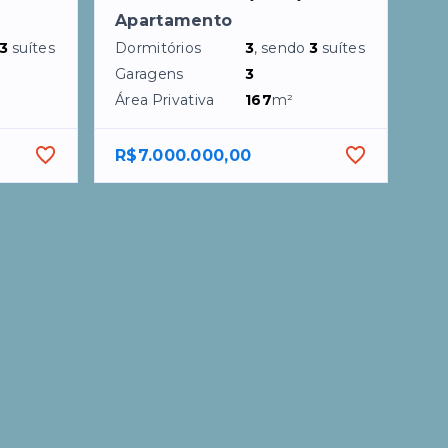
Apartamento
3
suítes
Dormitórios
3
, sendo
3
suítes
Garagens
3
Área Privativa
167
m²
R$7.000.000,00