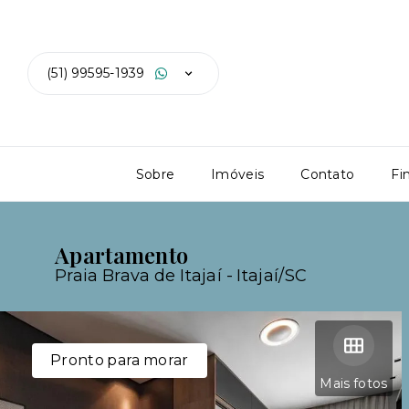
(51) 99595-1939
Sobre
Imóveis
Contato
Fi
Apartamento
Praia Brava de Itajaí - Itajaí/SC
Pronto para morar
Mais fotos