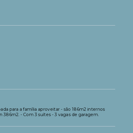
da para a família aproveitar - são 186m2 internos
en 386m2. - Com 3 suítes - 3 vagas de garagem.