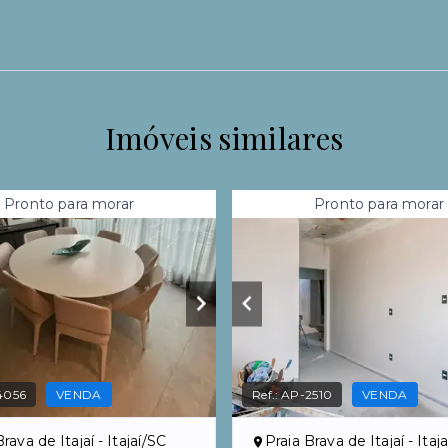
Imóveis similares
Pronto para morar
Pronto para morar
4056
VENDA
Ref.:
AP-2510
VENDA
rava de Itajaí - Itajaí/SC
Praia Brava de Itajaí - Itaj