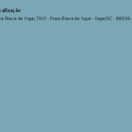
calização
ia Brava de Itajaí, 1100 - Praia Brava de Itajaí - Itajaí/SC
- 88306-