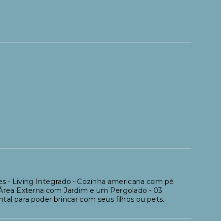
es - Living Integrado - Cozinha americana com pé
 - Área Externa com Jardim e um Pergolado - 03
al para poder brincar com seus filhos ou pets.