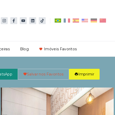
ceiras
Blog
Imóveis Favoritos
atsApp
Salvar nos Favoritos
Imprimir