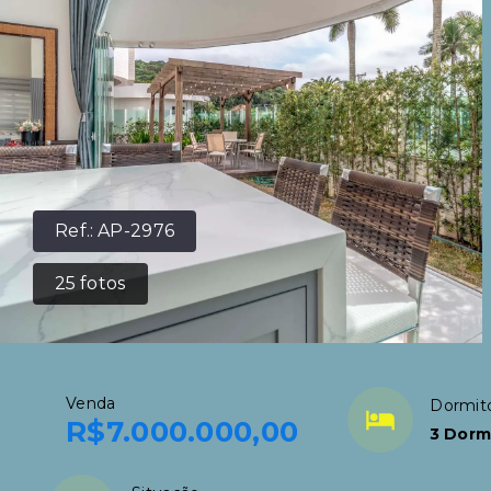
Ref.:
AP-2976
25
fotos
Venda
Dormitó
R$7.000.000,00
3 Dorm