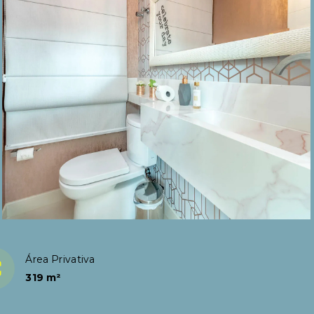
Área Privativa
319 m²