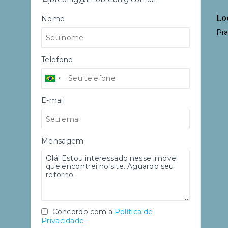
Lo
Nome
Pra
Telefone
E-mail
Mensagem
Concordo com a
Política de
Privacidade