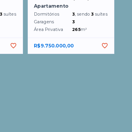
Apartamento
3
suítes
Dormitórios
3
, sendo
3
suítes
Garagens
3
Área Privativa
265
m²
R$9.750.000,00