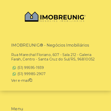
IMOBREUNIG® - Negócios Imobiliários
Rua Marechal Floriano, 607 - Sala 212 - Galeria
Farah, Centro - Santa Cruz do Sul/RS, 96810052
(51) 99595-1939
(51) 99985-2907
Ver e-mail
Menu