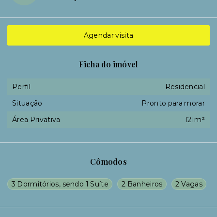
Agendar visita
Ficha do imóvel
Perfil
Residencial
Situação
Pronto para morar
Área Privativa
121m²
Cômodos
3 Dormitórios, sendo 1 Suíte
2 Banheiros
2 Vagas