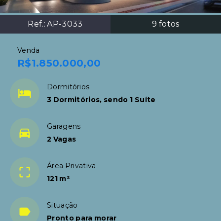
Ref.:
AP-3033
9
fotos
Venda
R$1.850.000,00
Dormitórios
3 Dormitórios, sendo 1 Suíte
Garagens
2 Vagas
Área Privativa
121 m²
Situação
Pronto para morar