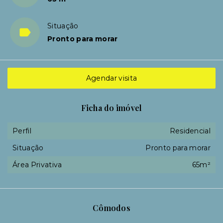
Situação
Pronto para morar
Agendar visita
Ficha do imóvel
Perfil
Residencial
Situação
Pronto para morar
Área Privativa
65m²
Cômodos