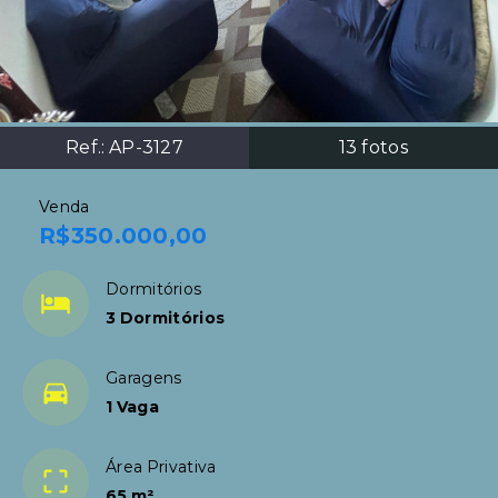
Ref.:
AP-3127
13
fotos
Venda
R$350.000,00
Dormitórios
3 Dormitórios
Garagens
1 Vaga
Área Privativa
65 m²