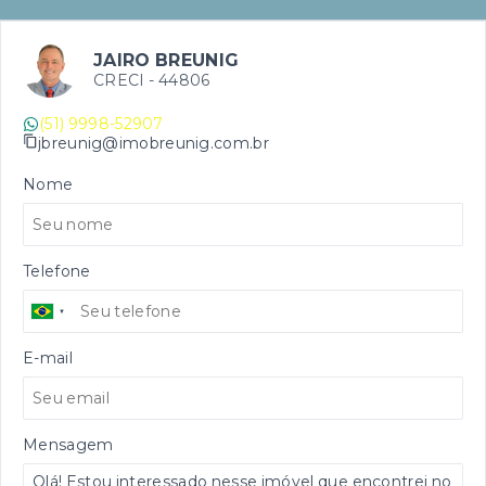
JAIRO BREUNIG
CRECI -
44806
(51) 9998-52907
jbreunig@imobreunig.com.br
Nome
Telefone
E-mail
Mensagem