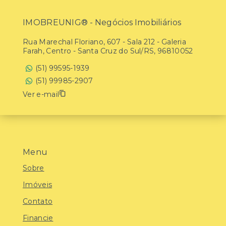
IMOBREUNIG® - Negócios Imobiliários
Rua Marechal Floriano, 607 - Sala 212 - Galeria
Farah, Centro - Santa Cruz do Sul/RS, 96810052
(51) 99595-1939
(51) 99985-2907
Ver e-mail
Menu
Sobre
Imóveis
Contato
Financie