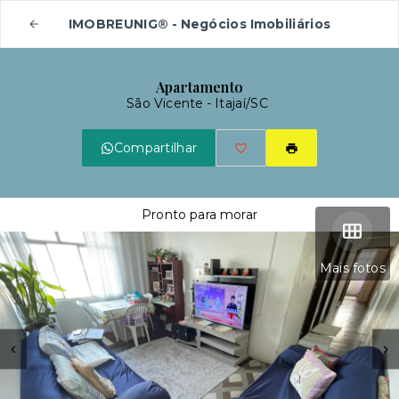
IMOBREUNIG® - Negócios Imobiliários
Apartamento
São Vicente - Itajaí/SC
Compartilhar
Pronto para morar
Mais fotos