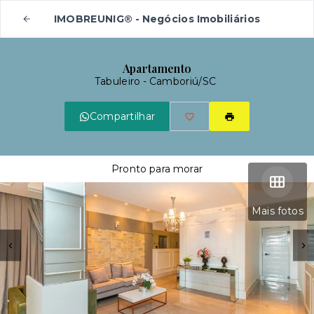
IMOBREUNIG® - Negócios Imobiliários
Apartamento
Tabuleiro - Camboriú/SC
Compartilhar
Pronto para morar
Mais fotos