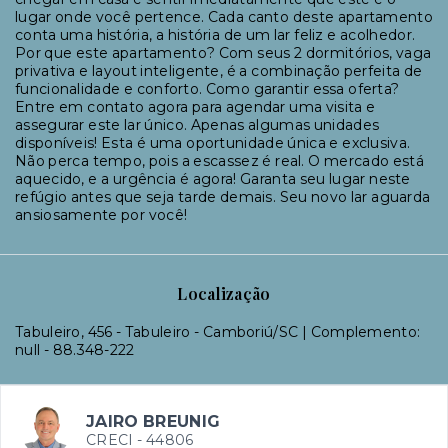
lugar onde você pertence. Cada canto deste apartamento
conta uma história, a história de um lar feliz e acolhedor.
Por que este apartamento? Com seus 2 dormitórios, vaga
privativa e layout inteligente, é a combinação perfeita de
funcionalidade e conforto. Como garantir essa oferta?
Entre em contato agora para agendar uma visita e
assegurar este lar único. Apenas algumas unidades
disponíveis! Esta é uma oportunidade única e exclusiva.
Não perca tempo, pois a escassez é real. O mercado está
aquecido, e a urgência é agora! Garanta seu lugar neste
refúgio antes que seja tarde demais. Seu novo lar aguarda
ansiosamente por você!
Localização
Tabuleiro, 456 - Tabuleiro - Camboriú/SC | Complemento:
null
- 88.348-222
JAIRO BREUNIG
CRECI -
44806