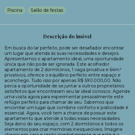
Piscina
Salão de festas
Descrição do imóvel
Em busca do lar perfeito, pode ser desafiador encontrar
um lugar que atenda às suas necessidades e desejos.
Apresentamos o apartamento ideal, uma oportunidade
única que não pode ser ignorada. Este acolhedor
apartamento de 2 dormitórios, 1 vaga privativa e 64m²
privativos, oferece o equilíbrio perfeito entre espaço e
aconchego. Tudo isso por apenas R$ 590.000,00. Não
perca a oportunidade de se juntar a outros proprietários
satisfeitos que encontraram seu lar ideal conosco. Agende
uma visita agora para experimentar pessoalmente este
refúgio perfeito para chamar de seu. Sabemos que
encontrar um lugar que combine conforto e praticidade é
essencial. Agora, você tem a chance de possuir este
apartamento que atende a todas essas necessidades.
Seja dono do seu espaço, com 2 dormitórios e todos os
elementos para criar memórias inesquecíveis. Imagine
chegar em casa e sentir imediatamente que este é o