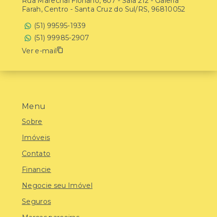
Rua Marechal Floriano, 607 - Sala 212 - Galeria
Farah, Centro - Santa Cruz do Sul/RS, 96810052
(51) 99595-1939
(51) 99985-2907
Ver e-mail
Menu
Sobre
Imóveis
Contato
Financie
Negocie seu Imóvel
Seguros