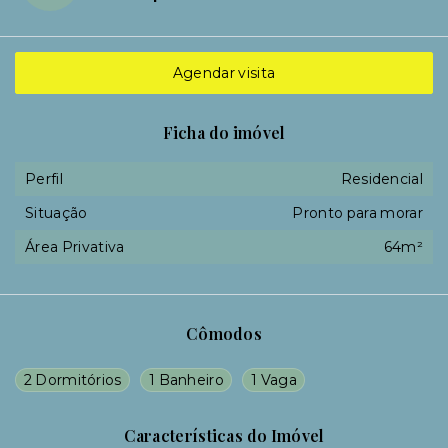
Agendar visita
Ficha do imóvel
Perfil
Residencial
Situação
Pronto para morar
Área Privativa
64m²
Cômodos
2 Dormitórios
1 Banheiro
1 Vaga
Características do Imóvel