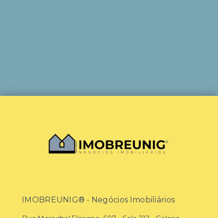
IMOBREUNIG® - Negócios Imobiliários