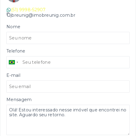
(51) 9998-52907
jbreunig@imobreunig.com.br
Nome
Telefone
E-mail
Mensagem