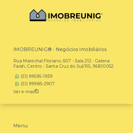
IMOBREUNIG® - Negócios Imobiliários
Rua Marechal Floriano, 607 - Sala 212 - Galeria
Farah, Centro - Santa Cruz do Sul/RS, 96810052
(51) 99595-1939
(51) 99985-2907
Ver e-mail
Menu