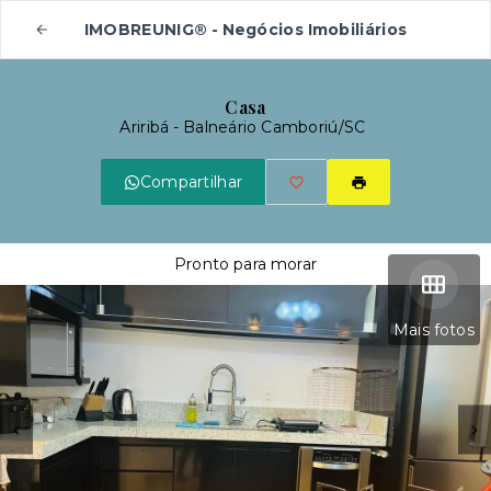
IMOBREUNIG® - Negócios Imobiliários
Casa
Ariribá - Balneário Camboriú/SC
Compartilhar
Pronto para morar
Mais fotos