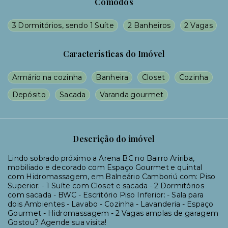
Cômodos
3 Dormitórios, sendo 1 Suíte
2 Banheiros
2 Vagas
Características do Imóvel
Armário na cozinha
Banheira
Closet
Cozinha
Depósito
Sacada
Varanda gourmet
Descrição do imóvel
Lindo sobrado próximo a Arena BC no Bairro Aririba,
mobiliado e decorado com Espaço Gourmet e quintal
com Hidromassagem, em Balneário Camboriú com: Piso
Superior: - 1 Suíte com Closet e sacada - 2 Dormitórios
com sacada - BWC - Escritório Piso Inferior: - Sala para
dois Ambientes - Lavabo - Cozinha - Lavanderia - Espaço
Gourmet - Hidromassagem - 2 Vagas amplas de garagem
Gostou? Agende sua visita!