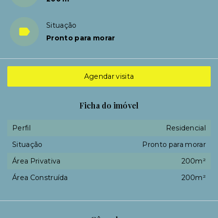
Situação
Pronto para morar
Agendar visita
Ficha do imóvel
Perfil
Residencial
Situação
Pronto para morar
Área Privativa
200m²
Área Construída
200m²