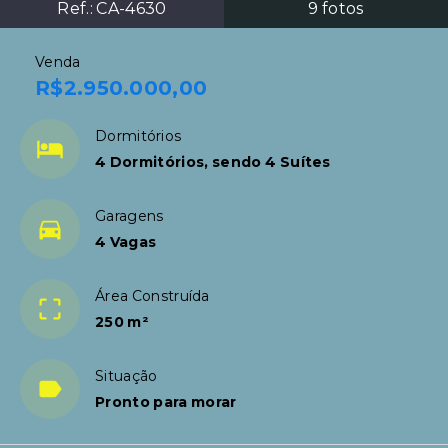
Ref.:
CA-4630
9
fotos
Venda
R$2.950.000,00
Dormitórios
4 Dormitórios, sendo 4 Suítes
Garagens
4 Vagas
Área Construída
250 m²
Situação
Pronto para morar