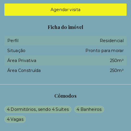
Agendar visita
Ficha do imóvel
Perfil
Residencial
Situação
Pronto para morar
Área Privativa
250m²
Área Construída
250m²
Cômodos
4 Dormitórios, sendo 4 Suítes
4 Banheiros
4 Vagas