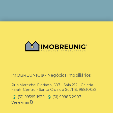
IMOBREUNIG® - Negócios Imobiliários
Rua Marechal Floriano, 607 - Sala 212 - Galeria
Farah, Centro - Santa Cruz do Sul/RS, 96810052
(51) 99595-1939
(51) 99985-2907
Ver e-mail