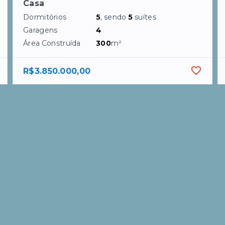
Casa
Dormitórios
5
, sendo
5
suítes
Garagens
4
Área Construída
300
m²
R$3.850.000,00