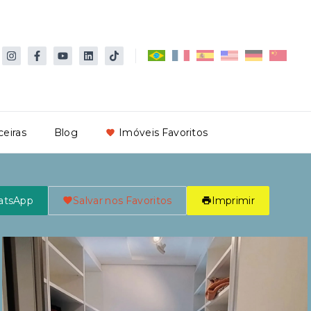
ceiras
Blog
Imóveis Favoritos
atsApp
Salvar nos Favoritos
Imprimir