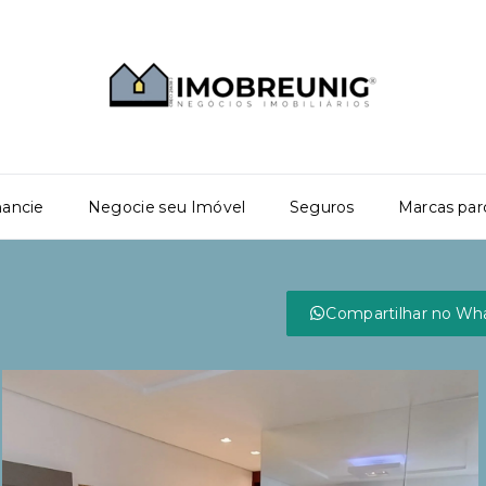
nancie
Negocie seu Imóvel
Seguros
Marcas par
Compartilhar no Wh