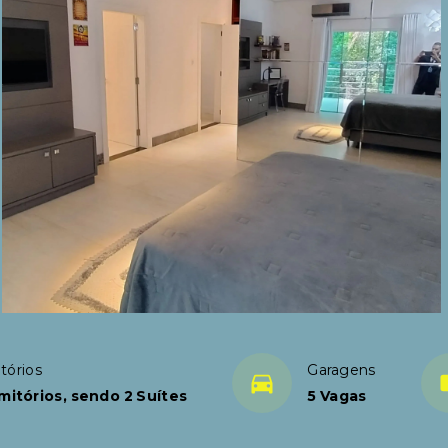
tórios
Garagens
mitórios, sendo 2 Suítes
5 Vagas