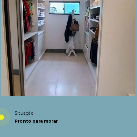
Situação
Pronto para morar