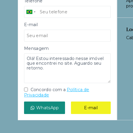
Apr
Telefone
pr
E-mail
Lo
Cab
Mensagem
Concordo com a
Política de
Privacidade
WhatsApp
E-mail