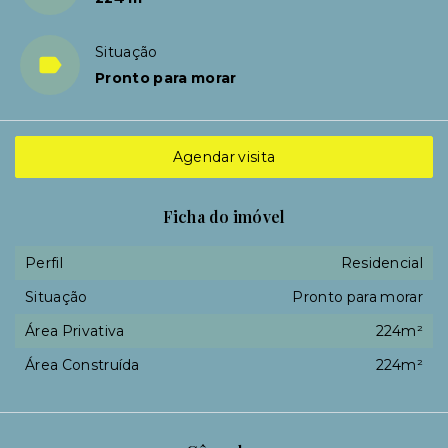
Situação
Pronto para morar
Agendar visita
Ficha do imóvel
Perfil
Residencial
Situação
Pronto para morar
Área Privativa
224m²
Área Construída
224m²