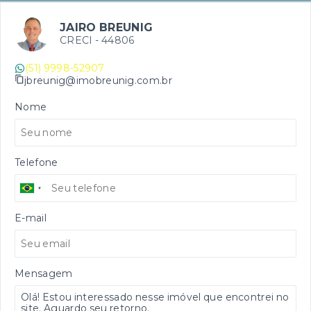
JAIRO BREUNIG
CRECI -
44806
(51) 9998-52907
jbreunig@imobreunig.com.br
Nome
Telefone
E-mail
Mensagem