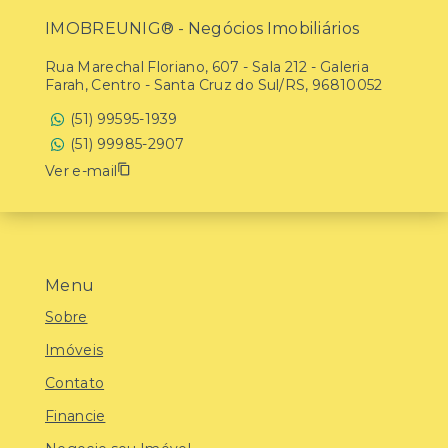
IMOBREUNIG® - Negócios Imobiliários
Rua Marechal Floriano, 607 - Sala 212 - Galeria
Farah, Centro - Santa Cruz do Sul/RS, 96810052
(51) 99595-1939
(51) 99985-2907
Ver e-mail
Menu
Sobre
Imóveis
Contato
Financie