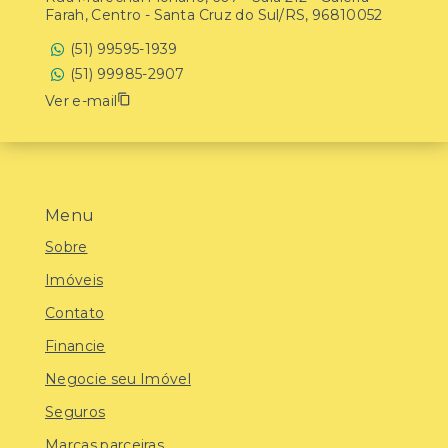
Farah, Centro - Santa Cruz do Sul/RS, 96810052
(51) 99595-1939
(51) 99985-2907
Ver e-mail
Menu
Sobre
Imóveis
Contato
Financie
Negocie seu Imóvel
Seguros
Marcas parceiras