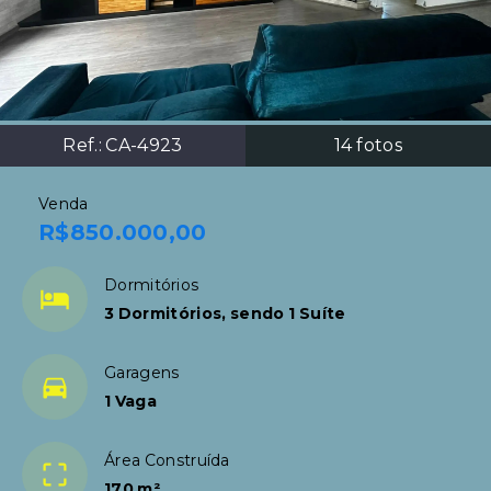
Ref.:
CA-4923
14
fotos
Venda
R$850.000,00
Dormitórios
3 Dormitórios, sendo 1 Suíte
Garagens
1 Vaga
Área Construída
170 m²