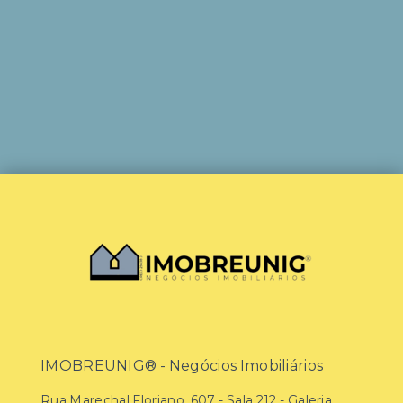
IMOBREUNIG® - Negócios Imobiliários
Rua Marechal Floriano, 607 - Sala 212 - Galeria