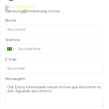
(51) 9998-52907
jbreunig@imobreunig.com.br
Nome
Telefone
E-mail
Mensagem