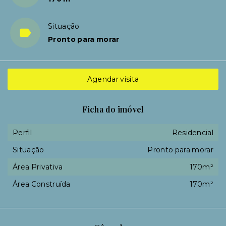
Situação
Pronto para morar
Agendar visita
Ficha do imóvel
Perfil
Residencial
Situação
Pronto para morar
Área Privativa
170m²
Área Construída
170m²