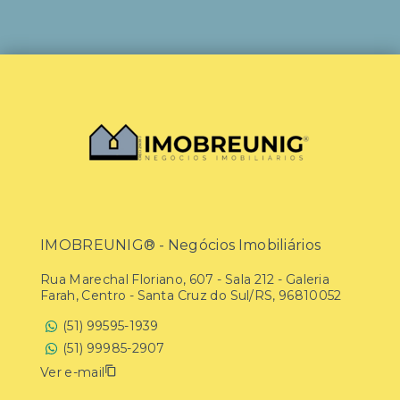
IMOBREUNIG® - Negócios Imobiliários
Rua Marechal Floriano, 607 - Sala 212 - Galeria
Farah, Centro - Santa Cruz do Sul/RS, 96810052
(51) 99595-1939
(51) 99985-2907
Ver e-mail