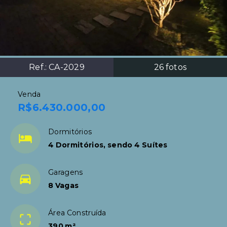
Ref.:
CA-2029
26
fotos
Venda
R$6.430.000,00
Dormitórios
4 Dormitórios, sendo 4 Suítes
Garagens
8 Vagas
Área Construída
390 m²