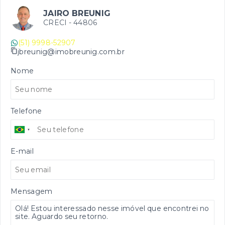
JAIRO BREUNIG
CRECI -
44806
(51) 9998-52907
jbreunig@imobreunig.com.br
Nome
Telefone
E-mail
Mensagem