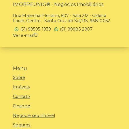
IMOBREUNIG® - Negócios Imobiliários
Rua Marechal Floriano, 607 - Sala 212 - Galeria
Farah, Centro - Santa Cruz do Sul/RS, 96810052
(51) 99595-1939
(51) 99985-2907
Ver e-mail
Menu
Sobre
Imóveis
Contato
Financie
Negocie seu Imóvel
Seguros