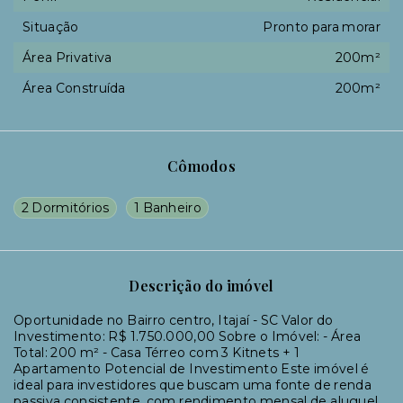
Situação
Pronto para morar
Área Privativa
200m²
Área Construída
200m²
Cômodos
2 Dormitórios
1 Banheiro
Descrição do imóvel
Oportunidade no Bairro centro, Itajaí - SC Valor do
Investimento: R$ 1.750.000,00 Sobre o Imóvel: - Área
Total: 200 m² - Casa Térreo com 3 Kitnets + 1
Apartamento Potencial de Investimento Este imóvel é
ideal para investidores que buscam uma fonte de renda
passiva consistente, com rendimento mensal de aluguel