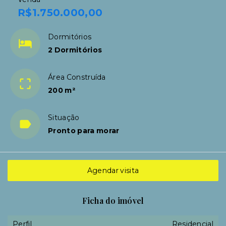
R$1.750.000,00
Dormitórios
2 Dormitórios
Área Construída
200 m²
Situação
Pronto para morar
Agendar visita
Ficha do imóvel
Perfil
Residencial