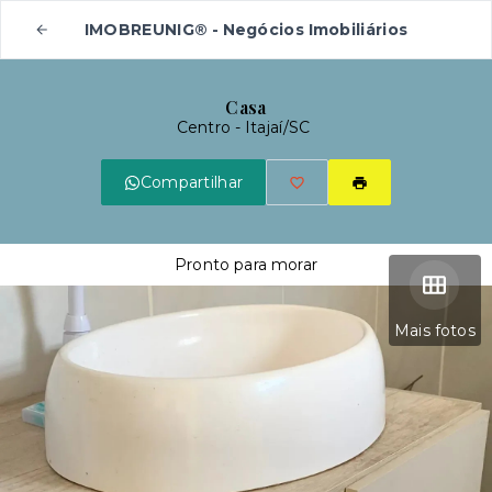
IMOBREUNIG® - Negócios Imobiliários
Casa
Centro - Itajaí/SC
Compartilhar
Pronto para morar
Mais fotos