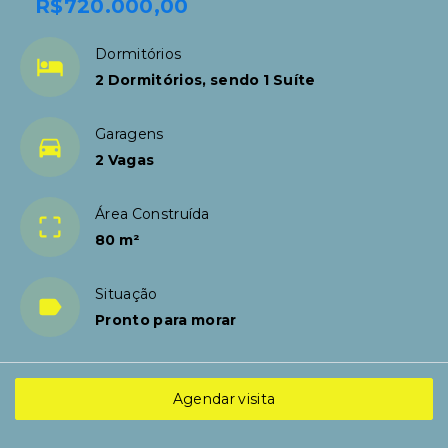
R$720.000,00
Dormitórios
2 Dormitórios, sendo 1 Suíte
Garagens
2 Vagas
Área Construída
80 m²
Situação
Pronto para morar
Agendar visita