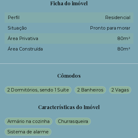
Ficha do imóvel
Perfil
Residencial
Situação
Pronto para morar
Área Privativa
80m²
Área Construída
80m²
Cômodos
2 Dormitórios, sendo 1 Suíte
2 Banheiros
2 Vagas
Características do Imóvel
Armário na cozinha
Churrasqueira
Sistema de alarme