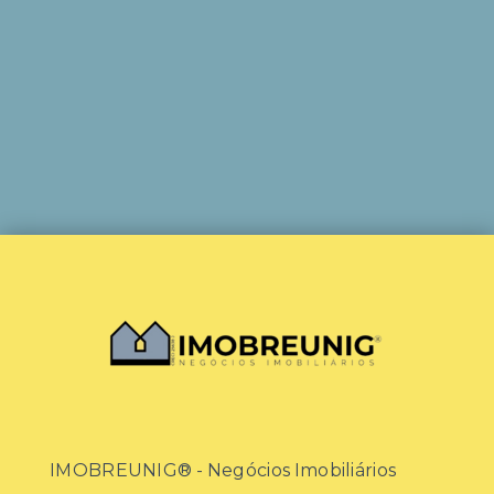
IMOBREUNIG® - Negócios Imobiliários