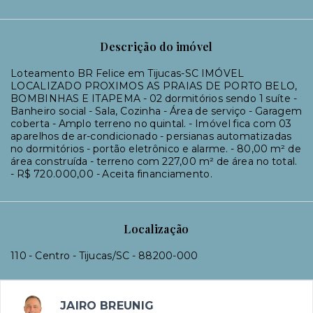
Descrição do imóvel
Loteamento BR Felice em Tijucas-SC IMÓVEL
LOCALIZADO PROXIMOS AS PRAIAS DE PORTO BELO,
BOMBINHAS E ITAPEMA - 02 dormitórios sendo 1 suíte -
Banheiro social - Sala, Cozinha - Área de serviço - Garagem
coberta - Amplo terreno no quintal. - Imóvel fica com 03
aparelhos de ar-condicionado - persianas automatizadas
no dormitórios - portão eletrônico e alarme. - 80,00 m² de
área construída - terreno com 227,00 m² de área no total.
- R$ 720.000,00 - Aceita financiamento.
Localização
110 - Centro - Tijucas/SC
- 88200-000
JAIRO BREUNIG