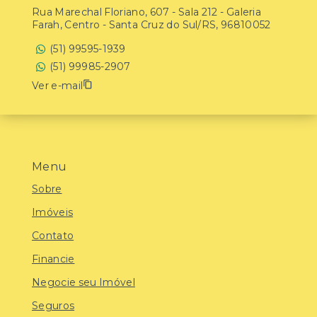
Rua Marechal Floriano, 607 - Sala 212 - Galeria
Farah, Centro - Santa Cruz do Sul/RS, 96810052
(51) 99595-1939
(51) 99985-2907
Ver e-mail
Menu
Sobre
Imóveis
Contato
Financie
Negocie seu Imóvel
Seguros