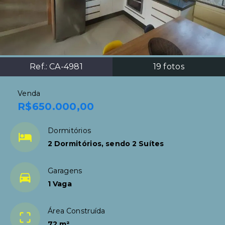
Ref.:
CA-4981
19
fotos
Venda
R$650.000,00
Dormitórios
2 Dormitórios, sendo 2 Suítes
Garagens
1 Vaga
Área Construída
72 m²