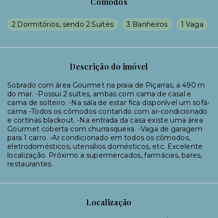
Cômodos
2 Dormitórios, sendo 2 Suítes
3 Banheiros
1 Vaga
Descrição do imóvel
Sobrado com área Gourmet na praia de Piçarras, a 490 m
do mar. -Possui 2 suítes, ambas com cama de casal e
cama de solteiro. -Na sala de estar fica disponível um sofá-
cama -Todos os cômodos contando com ar-condicionado
e cortinas blackout. -Na entrada da casa existe uma área
Gourmet coberta com churrasqueira. -Vaga de garagem
para 1 carro. -Ar condicionado em todos os cômodos,
eletrodomésticos, utensílios domésticos, etc. Excelente
localização. Próximo a supermercados, farmácias, bares,
restaurantes.
Localização