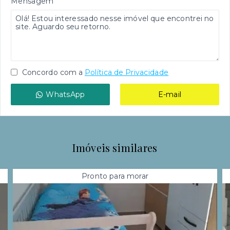
Mensagem
Concordo com a
Política de Privacidade
WhatsApp
E-mail
Imóveis similares
Pronto para morar