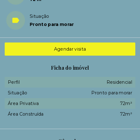
Situação
Pronto para morar
Agendar visita
Ficha do imóvel
Perfil
Residencial
Situação
Pronto para morar
Área Privativa
72m²
Área Construída
72m²