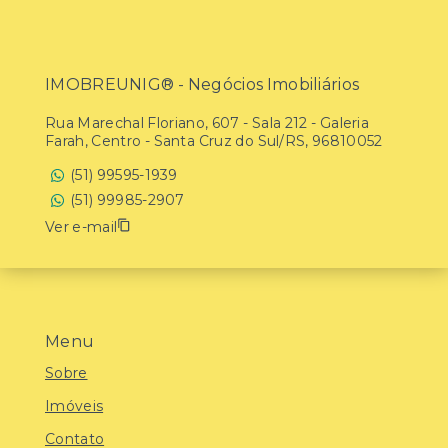
IMOBREUNIG® - Negócios Imobiliários
Rua Marechal Floriano, 607 - Sala 212 - Galeria
Farah, Centro - Santa Cruz do Sul/RS, 96810052
(51) 99595-1939
(51) 99985-2907
Ver e-mail
Menu
Sobre
Imóveis
Contato