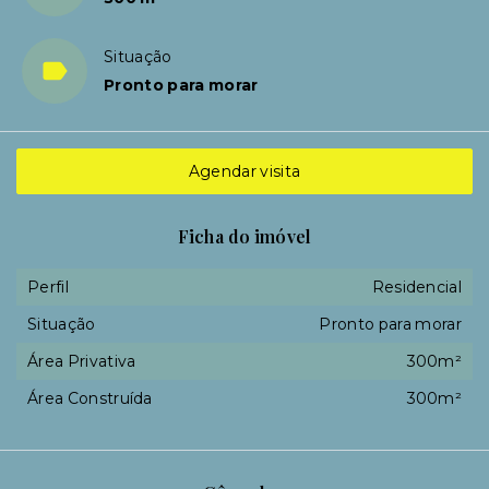
Situação
Pronto para morar
Agendar visita
Ficha do imóvel
Perfil
Residencial
Situação
Pronto para morar
Área Privativa
300m²
Área Construída
300m²