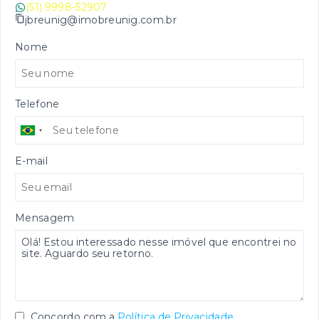
(51) 9998-52907
jbreunig@imobreunig.com.br
Nome
Telefone
E-mail
Mensagem
Concordo com a
Política de Privacidade