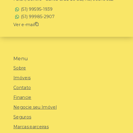
(51) 99595-1939
(51) 99985-2907
Ver e-mail
Menu
Sobre
Imóveis
Contato
Financie
Negocie seu Imóvel
Seguros
Marcas parceiras