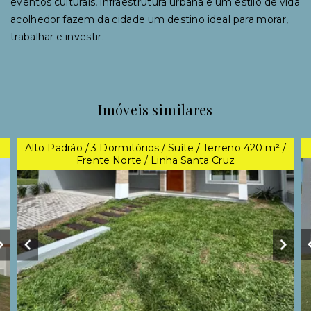
eventos culturais, infraestrutura urbana e um estilo de vida
acolhedor fazem da cidade um destino ideal para morar,
trabalhar e investir.
Imóveis similares
Alto Padrão / 3 Dormitórios / Suíte / Terreno 420 m² /
Frente Norte / Linha Santa Cruz