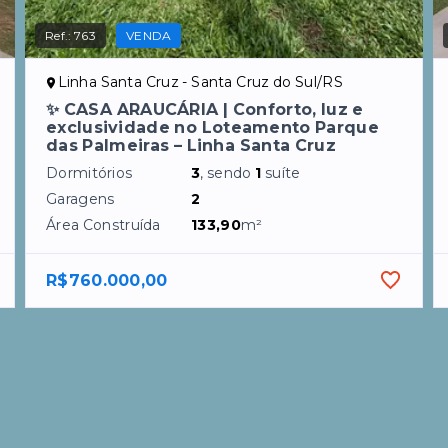
Ref.:
763
VENDA
Linha Santa Cruz - Santa Cruz do Sul/RS
✨ CASA ARAUCÁRIA | Conforto, luz e
exclusividade no Loteamento Parque
das Palmeiras – Linha Santa Cruz
Dormitórios
3
, sendo
1
suíte
Garagens
2
Área Construída
133,90
m²
R$760.000,00