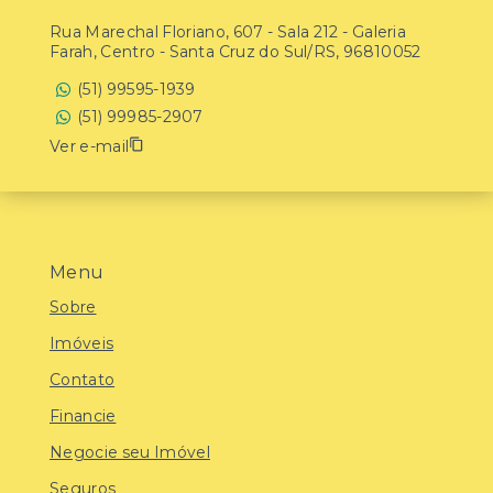
Rua Marechal Floriano, 607 - Sala 212 - Galeria
Farah, Centro - Santa Cruz do Sul/RS, 96810052
(51) 99595-1939
(51) 99985-2907
Ver e-mail
Menu
Sobre
Imóveis
Contato
Financie
Negocie seu Imóvel
Seguros