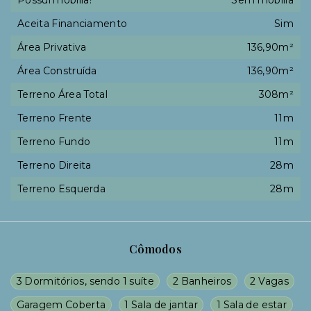
Aceita Financiamento
Sim
Área Privativa
136,90m²
Área Construída
136,90m²
Terreno Área Total
308m²
Terreno Frente
11m
Terreno Fundo
11m
Terreno Direita
28m
Terreno Esquerda
28m
Cômodos
3 Dormitórios, sendo 1 suíte
2 Banheiros
2 Vagas
Garagem Coberta
1 Sala de jantar
1 Sala de estar