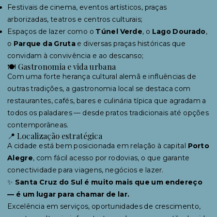
Festivais de cinema, eventos artísticos, praças
arborizadas, teatros e centros culturais;
Espaços de lazer como o
Túnel Verde
, o
Lago Dourado
,
o
Parque da Gruta
e diversas praças históricas que
convidam à convivência e ao descanso;
🍽 Gastronomia e vida urbana
Com uma forte herança cultural alemã e influências de
outras tradições, a gastronomia local se destaca com
restaurantes, cafés, bares e culinária típica que agradam a
todos os paladares — desde pratos tradicionais até opções
contemporâneas.
📍 Localização estratégica
A cidade está bem posicionada em relação à capital
Porto
Alegre
, com fácil acesso por rodovias, o que garante
conectividade para viagens, negócios e lazer.
✨
Santa Cruz do Sul é muito mais que um endereço
— é um lugar para chamar de lar.
Excelência em serviços, oportunidades de crescimento,