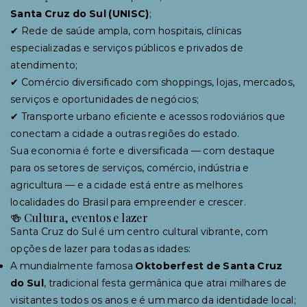
Santa Cruz do Sul (UNISC)
;
✔ Rede de saúde ampla, com hospitais, clínicas
especializadas e serviços públicos e privados de
atendimento;
✔ Comércio diversificado com shoppings, lojas, mercados,
serviços e oportunidades de negócios;
✔ Transporte urbano eficiente e acessos rodoviários que
conectam a cidade a outras regiões do estado.
Sua economia é forte e diversificada — com destaque
para os setores de serviços, comércio, indústria e
agricultura — e a cidade está entre as melhores
localidades do Brasil para empreender e crescer.
🍻 Cultura, eventos e lazer
Santa Cruz do Sul é um centro cultural vibrante, com
opções de lazer para todas as idades:
A mundialmente famosa
Oktoberfest de Santa Cruz
do Sul
, tradicional festa germânica que atrai milhares de
visitantes todos os anos e é um marco da identidade local;