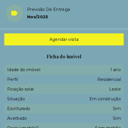
Previsão De Entrega
Nov/2025
Agendar visita
Ficha do imóvel
Idade do imóvel
1 ano
Perfil
Residencial
Posição solar
Leste
Situação
Em construção
Escriturado
Sim
Averbado
Sim
Possui mobília?
Sem mobília