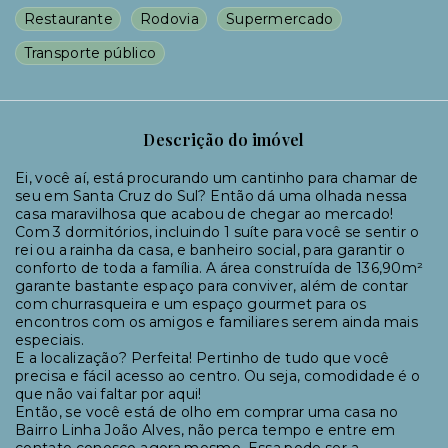
Restaurante
Rodovia
Supermercado
Transporte público
Descrição do imóvel
Ei, você aí, está procurando um cantinho para chamar de
seu em Santa Cruz do Sul? Então dá uma olhada nessa
casa maravilhosa que acabou de chegar ao mercado!
Com 3 dormitórios, incluindo 1 suíte para você se sentir o
rei ou a rainha da casa, e banheiro social, para garantir o
conforto de toda a família. A área construída de 136,90m²
garante bastante espaço para conviver, além de contar
com churrasqueira e um espaço gourmet para os
encontros com os amigos e familiares serem ainda mais
especiais.
E a localização? Perfeita! Pertinho de tudo que você
precisa e fácil acesso ao centro. Ou seja, comodidade é o
que não vai faltar por aqui!
Então, se você está de olho em comprar uma casa no
Bairro Linha João Alves, não perca tempo e entre em
contato conosco agora mesmo. Essa pode ser a