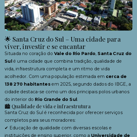
🌟 Santa Cruz do Sul – Uma cidade para
viver, investir e se encantar
Situada no coração do
Vale do Rio Pardo
,
Santa Cruz do
Sul
é uma cidade que combina tradição, qualidade de
vida, infraestrutura completa e um ritmo de vida
acolhedor. Com uma população estimada em
cerca de
138 270 habitantes
em 2025, segundo dados do IBGE, a
cidade destaca-se como um dos principais polos urbanos
do interior do
Rio Grande do Sul
.
🏙 Qualidade de vida e infraestrutura
Santa Cruz do Sul é reconhecida por oferecer serviços
completos para seus moradores:
✔ Educação de qualidade com diversas escolas e
instituições de ensino superior, como a
Universidade de