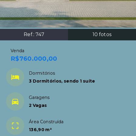
Ref.:
747
10
fotos
Venda
R$760.000,00
Dormitórios
3 Dormitórios, sendo 1 suíte
Garagens
2 Vagas
Área Construída
136,90 m²