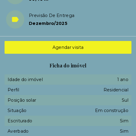
Previsão De Entrega
Dezembro/2025
Agendar visita
Ficha do imóvel
Idade do imóvel
1 ano
Perfil
Residencial
Posição solar
Sul
Situação
Em construção
Escriturado
Sim
Averbado
Sim