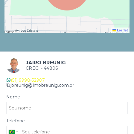
Leaflet
JAIRO BREUNIG
CRECI -
44806
(51) 9998-52907
jbreunig@imobreunig.com.br
Nome
Telefone