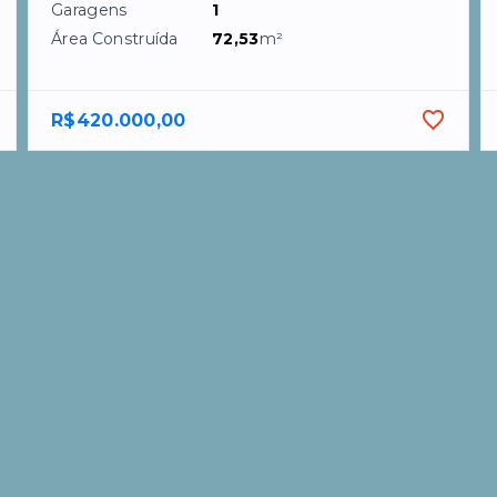
Garagens
1
Área Construída
72,53
m²
R$420.000,00