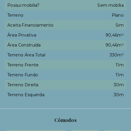
Possui mobília?
Sem mobília
Terreno
Plano
Aceita Financiamento
Sim
Área Privativa
90,46m²
Área Construída
90,46m²
Terreno Área Total
330m²
Terreno Frente
11m
Terreno Fundo
11m
Terreno Direita
30m
Terreno Esquerda
30m
Cômodos