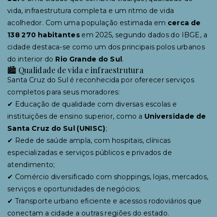
vida, infraestrutura completa e um ritmo de vida
acolhedor. Com uma população estimada em
cerca de
138 270 habitantes
em 2025, segundo dados do IBGE, a
cidade destaca-se como um dos principais polos urbanos
do interior do
Rio Grande do Sul
.
🏙 Qualidade de vida e infraestrutura
Santa Cruz do Sul é reconhecida por oferecer serviços
completos para seus moradores:
✔ Educação de qualidade com diversas escolas e
instituições de ensino superior, como a
Universidade de
Santa Cruz do Sul (UNISC)
;
✔ Rede de saúde ampla, com hospitais, clínicas
especializadas e serviços públicos e privados de
atendimento;
✔ Comércio diversificado com shoppings, lojas, mercados,
serviços e oportunidades de negócios;
✔ Transporte urbano eficiente e acessos rodoviários que
conectam a cidade a outras regiões do estado.