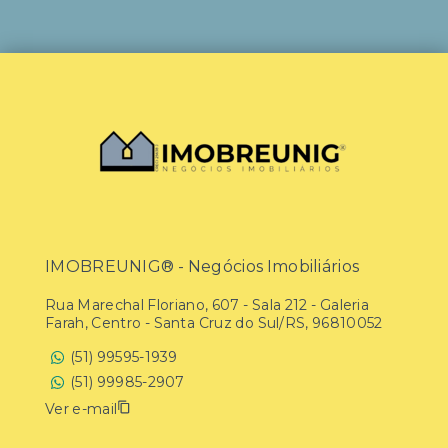
IMOBREUNIG® - Negócios Imobiliários
Rua Marechal Floriano, 607 - Sala 212 - Galeria
Farah, Centro - Santa Cruz do Sul/RS, 96810052
(51) 99595-1939
(51) 99985-2907
Ver e-mail