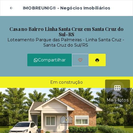
IMOBREUNIG® - Negócios Imobiliários
Casa no Bairro Linha Santa Cruz em Santa Cruz do
Sul-RS
Loteamento Parque das Palmeiras -
Linha Santa Cruz -
Santa Cruz do Sul/RS
Compartilhar
Em construção
Mais fotos