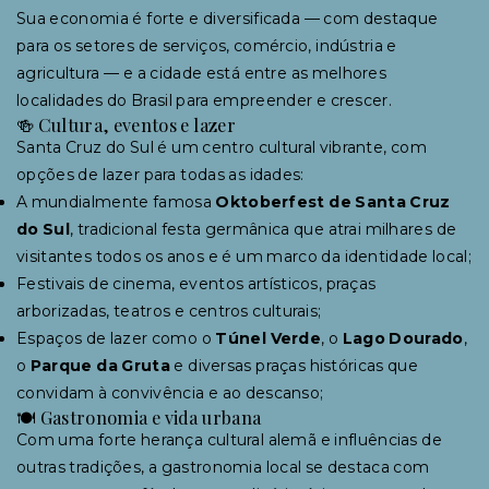
Sua economia é forte e diversificada — com destaque
para os setores de serviços, comércio, indústria e
agricultura — e a cidade está entre as melhores
localidades do Brasil para empreender e crescer.
🍻 Cultura, eventos e lazer
Santa Cruz do Sul é um centro cultural vibrante, com
opções de lazer para todas as idades:
A mundialmente famosa
Oktoberfest de Santa Cruz
do Sul
, tradicional festa germânica que atrai milhares de
visitantes todos os anos e é um marco da identidade local;
Festivais de cinema, eventos artísticos, praças
arborizadas, teatros e centros culturais;
Espaços de lazer como o
Túnel Verde
, o
Lago Dourado
,
o
Parque da Gruta
e diversas praças históricas que
convidam à convivência e ao descanso;
🍽 Gastronomia e vida urbana
Com uma forte herança cultural alemã e influências de
outras tradições, a gastronomia local se destaca com