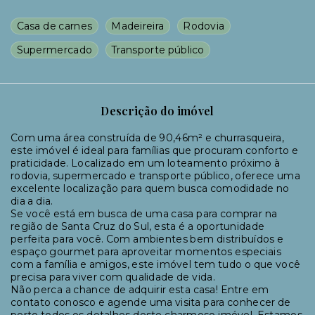
Casa de carnes
Madeireira
Rodovia
Supermercado
Transporte público
Descrição do imóvel
Com uma área construída de 90,46m² e churrasqueira,
este imóvel é ideal para famílias que procuram conforto e
praticidade. Localizado em um loteamento próximo à
rodovia, supermercado e transporte público, oferece uma
excelente localização para quem busca comodidade no
dia a dia.
Se você está em busca de uma casa para comprar na
região de Santa Cruz do Sul, esta é a oportunidade
perfeita para você. Com ambientes bem distribuídos e
espaço gourmet para aproveitar momentos especiais
com a família e amigos, este imóvel tem tudo o que você
precisa para viver com qualidade de vida.
Não perca a chance de adquirir esta casa! Entre em
contato conosco e agende uma visita para conhecer de
perto todos os detalhes deste charmoso imóvel. Estamos