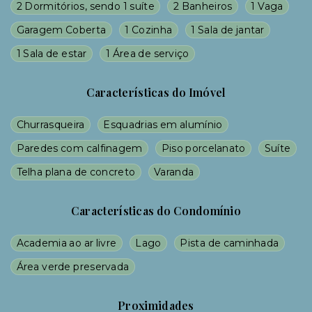
2 Dormitórios, sendo 1 suíte
2 Banheiros
1 Vaga
Garagem Coberta
1 Cozinha
1 Sala de jantar
1 Sala de estar
1 Área de serviço
Características do Imóvel
Churrasqueira
Esquadrias em alumínio
Paredes com calfinagem
Piso porcelanato
Suíte
Telha plana de concreto
Varanda
Características do Condomínio
Academia ao ar livre
Lago
Pista de caminhada
Área verde preservada
Proximidades