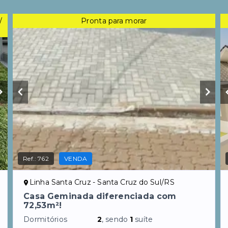
/
Pronta para morar
Ref.:
762
VENDA
Linha Santa Cruz - Santa Cruz do Sul/RS
Casa Geminada diferenciada com
72,53m²!
Dormitórios
2
, sendo
1
suíte