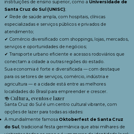
instituições de ensino superior, como a
Universidade de
Santa Cruz do Sul (UNISC)
;
✔ Rede de saúde ampla, com hospitais, clínicas
especializadas e serviços públicos e privados de
atendimento;
✔ Comércio diversificado com shoppings, lojas, mercados,
serviços e oportunidades de negócios;
✔ Transporte urbano eficiente e acessos rodoviários que
conectam a cidade a outras regiões do estado.
Sua economia é forte e diversificada — com destaque
para os setores de serviços, comércio, indústria e
agricultura — e a cidade está entre as melhores
localidades do Brasil para empreender e crescer.
🍻 Cultura, eventos e lazer
Santa Cruz do Sul é um centro cultural vibrante, com
opções de lazer para todas as idades:
A mundialmente famosa
Oktoberfest de Santa Cruz
do Sul
, tradicional festa germânica que atrai milhares de