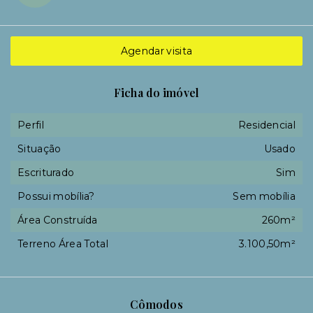
Agendar visita
Ficha do imóvel
Perfil
Residencial
Situação
Usado
Escriturado
Sim
Possui mobília?
Sem mobília
Área Construída
260m²
Terreno Área Total
3.100,50m²
Cômodos