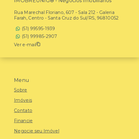
IMOBREUNIG® - Negócios Imobiliários
Rua Marechal Floriano, 607 - Sala 212 - Galeria
Farah, Centro - Santa Cruz do Sul/RS, 96810052
(51) 99595-1939
(51) 99985-2907
Ver e-mail
Menu
Sobre
Imóveis
Contato
Financie
Negocie seu Imóvel