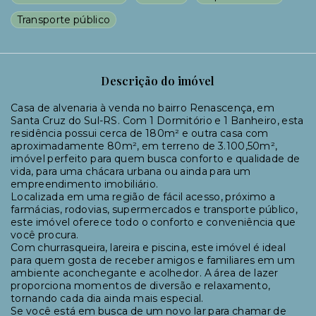
Transporte público
Descrição do imóvel
Casa de alvenaria à venda no bairro Renascença, em
Santa Cruz do Sul-RS. Com 1 Dormitório e 1 Banheiro, esta
residência possui cerca de 180m² e outra casa com
aproximadamente 80m², em terreno de 3.100,50m²,
imóvel perfeito para quem busca conforto e qualidade de
vida, para uma chácara urbana ou ainda para um
empreendimento imobiliário.
Localizada em uma região de fácil acesso, próximo a
farmácias, rodovias, supermercados e transporte público,
este imóvel oferece todo o conforto e conveniência que
você procura.
Com churrasqueira, lareira e piscina, este imóvel é ideal
para quem gosta de receber amigos e familiares em um
ambiente aconchegante e acolhedor. A área de lazer
proporciona momentos de diversão e relaxamento,
tornando cada dia ainda mais especial.
Se você está em busca de um novo lar para chamar de