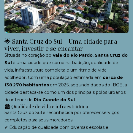
🌟 Santa Cruz do Sul – Uma cidade para
viver, investir e se encantar
Situada no coração do
Vale do Rio Pardo
,
Santa Cruz do
Sul
é uma cidade que combina tradição, qualidade de
vida, infraestrutura completa e um ritmo de vida
acolhedor. Com uma população estimada em
cerca de
138 270 habitantes
em 2025, segundo dados do IBGE, a
cidade destaca-se como um dos principais polos urbanos
do interior do
Rio Grande do Sul
.
🏙 Qualidade de vida e infraestrutura
Santa Cruz do Sul é reconhecida por oferecer serviços
completos para seus moradores:
✔ Educação de qualidade com diversas escolas e