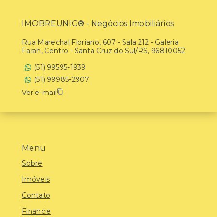
IMOBREUNIG® - Negócios Imobiliários
Rua Marechal Floriano, 607 - Sala 212 - Galeria
Farah, Centro - Santa Cruz do Sul/RS, 96810052
(51) 99595-1939
(51) 99985-2907
Ver e-mail
Menu
Sobre
Imóveis
Contato
Financie