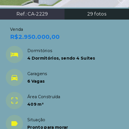
Ref.:
CA-2229
29
fotos
Venda
R$2.950.000,00
Dormitórios
4 Dormitórios, sendo 4 Suítes
Garagens
6 Vagas
Área Construída
409 m²
Situação
Pronto para morar