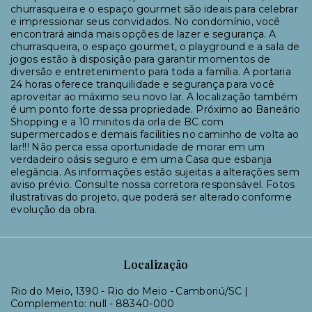
churrasqueira e o espaço gourmet são ideais para celebrar
e impressionar seus convidados. No condomínio, você
encontrará ainda mais opções de lazer e segurança. A
churrasqueira, o espaço gourmet, o playground e a sala de
jogos estão à disposição para garantir momentos de
diversão e entretenimento para toda a família. A portaria
24 horas oferece tranquilidade e segurança para você
aproveitar ao máximo seu novo lar. A localização também
é um ponto forte dessa propriedade. Próximo ao Baneário
Shopping e a 10 minitos da orla de BC com
supermercados e demais facilities no caminho de volta ao
lar!!! Não perca essa oportunidade de morar em um
verdadeiro oásis seguro e em uma Casa que esbanja
elegância. As informações estão sujeitas a alterações sem
aviso prévio. Consulte nossa corretora responsável. Fotos
ilustrativas do projeto, que poderá ser alterado conforme
evolução da obra.
Localização
Rio do Meio, 1390 - Rio do Meio - Camboriú/SC |
Complemento: null
- 88340-000