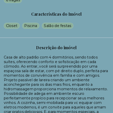
6 Vagas
Características do Imóvel
Closet
Piscina
Salão de festas
Descrição do imóvel
Casa de alto padrão com 4 dormitórios, sendo todos
suítes, oferecendo conforto e sofisticação em cada
cômodo. Ao entrar, você será surpreendido por uma
espaçosa sala de estar, com pé direito duplo, perfeita para
momentos de convivência em família e com amigos.
Projeto passível de lareira criando um ambiente
aconchegante para os dias mais frios, enquanto a
hidromassagem proporciona momentos de relaxamento.
Possibilidade de adega em ambiente escuro
perfeitamente propício para recepcionar seus melhores
vinhos. A cozinha, semi-mobiliada para vc equipar com
eletros modernos, é um convite para aqueles que amam
criar pratos deliciosos. E, para momentos especiais, a