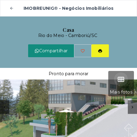
IMOBREUNIG® - Negócios Imobiliários
Casa
Rio do Meio - Camboriú/SC
Compartilhar
Pronto para morar
Mais fotos