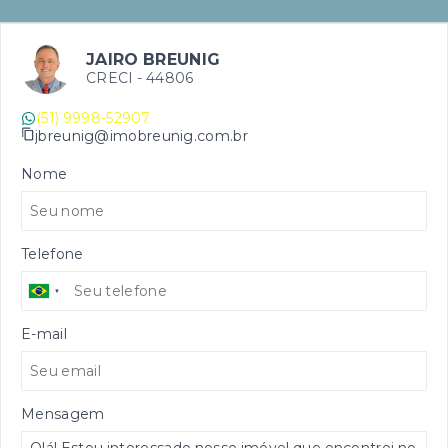
JAIRO BREUNIG
CRECI -
44806
(51) 9998-52907
jbreunig@imobreunig.com.br
Nome
Telefone
E-mail
Mensagem