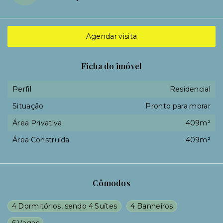
Agendar visita
Ficha do imóvel
Perfil
Residencial
Situação
Pronto para morar
Área Privativa
409m²
Área Construída
409m²
Cômodos
4 Dormitórios, sendo 4 Suítes
4 Banheiros