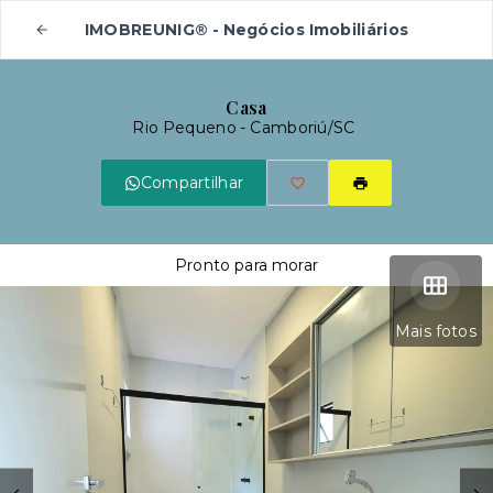
IMOBREUNIG® - Negócios Imobiliários
Casa
Rio Pequeno - Camboriú/SC
Compartilhar
Pronto para morar
Mais fotos