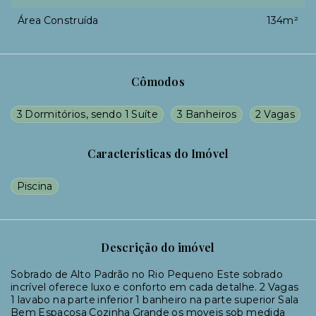
Área Construída
134m²
Cômodos
3 Dormitórios, sendo 1 Suíte
3 Banheiros
2 Vagas
Características do Imóvel
Piscina
Descrição do imóvel
Sobrado de Alto Padrão no Rio Pequeno Este sobrado
incrível oferece luxo e conforto em cada detalhe. 2 Vagas
1 lavabo na parte inferior 1 banheiro na parte superior Sala
Bem Espaçosa Cozinha Grande os moveis sob medida