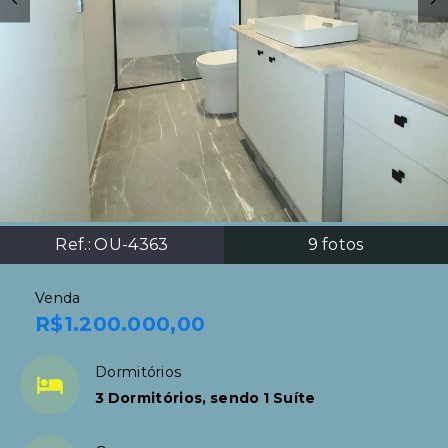
Ref.:
OU-4363
9
fotos
Venda
R$1.200.000,00
Dormitórios
3 Dormitórios, sendo 1 Suíte