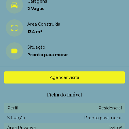
Garagens
2 Vagas
Área Construída
134 m²
Situação
Pronto para morar
Agendar visita
Ficha do imóvel
Perfil
Residencial
Situação
Pronto para morar
Área Privativa
134m²