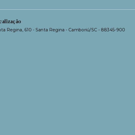
calização
ta Regina, 610 - Santa Regina - Camboriú/SC
- 88345-900