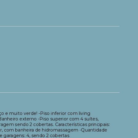
o e muito verde! -Piso inferior com living
 -Banheiro externo -Piso superior com 4 suítes,
em sendo 2 cobertas. Características principais:
ter, com banheira de hidromassagem -⁠Quantidade
e garagens: 4, sendo 2 cobertas