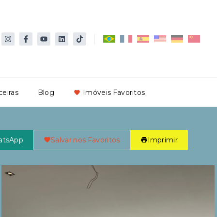
ceiras
Blog
Imóveis Favoritos
atsApp
Salvar nos Favoritos
Imprimir