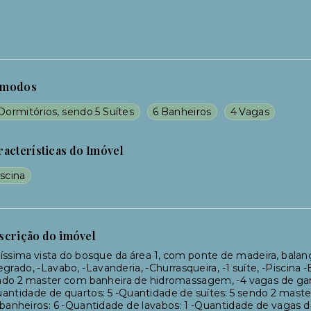
modos
Dormitórios, sendo 5 Suítes
6 Banheiros
4 Vagas
racterísticas do Imóvel
scina
scrição do imóvel
íssima vista do bosque da área 1, com ponte de madeira, balanç
egrado, -Lavabo, -Lavanderia, -Churrasqueira, -1 suíte, -Piscina
do 2 master com banheira de hidromassagem, -4 vagas de garag
antidade de quartos: 5 -Quantidade de suítes: 5 sendo 2 mas
banheiros: 6 -Quantidade de lavabos: 1 -Quantidade de vagas d