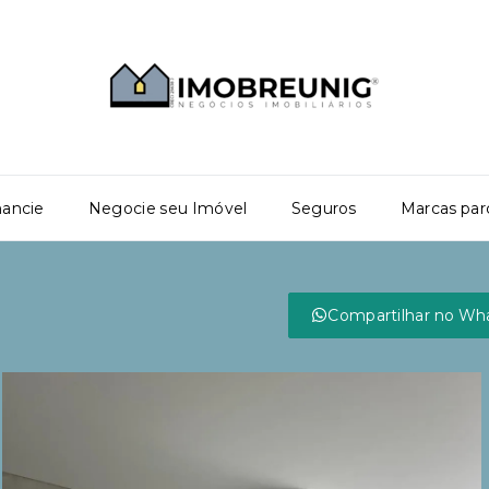
nancie
Negocie seu Imóvel
Seguros
Marcas par
Compartilhar no Wh