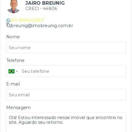
JAIRO BREUNIG
CRECI -
44806
(51) 9998-52907
jbreunig@imobreunig.com.br
Nome
Telefone
E-mail
Mensagem