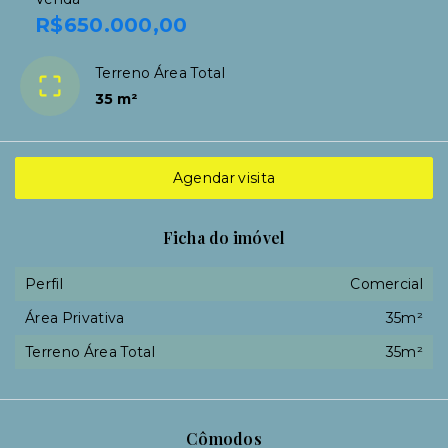
R$650.000,00
Terreno Área Total
35 m²
Agendar visita
Ficha do imóvel
Perfil
Comercial
Área Privativa
35m²
Terreno Área Total
35m²
Cômodos