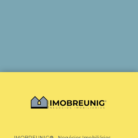
IMOBREUNIG® - Negócios Imobiliários