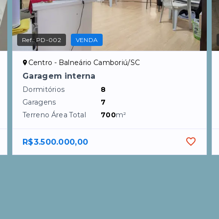
Ref.:
PD-002
VENDA
Centro - Balneário Camboriú/SC
Garagem interna
Dormitórios
8
Garagens
7
Terreno Área Total
700
m²
R$3.500.000,00