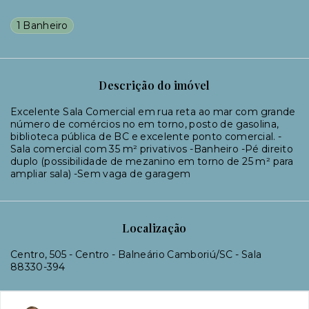
1 Banheiro
Descrição do imóvel
Excelente Sala Comercial em rua reta ao mar com grande
número de comércios no em torno, posto de gasolina,
biblioteca pública de BC e excelente ponto comercial. -
Sala comercial com 35 m² privativos -Banheiro -Pé direito
duplo (possibilidade de mezanino em torno de 25 m² para
ampliar sala) -Sem vaga de garagem
Localização
Centro, 505 - Centro - Balneário Camboriú/SC
- Sala
88330-394