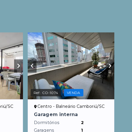
Ref.:
CO-1074
VENDA
riú/SC
Centro - Balneário Camboriú/SC
Garagem interna
Dormitórios
2
Garagens
1