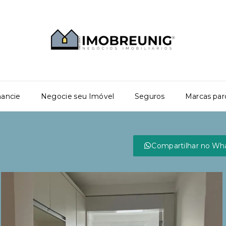
nancie
Negocie seu Imóvel
Seguros
Marcas par
Compartilhar no Wh