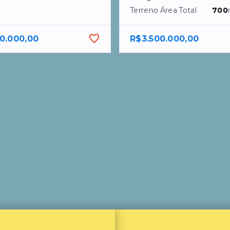
Terreno Área Total
700
0.000,00
R$3.500.000,00