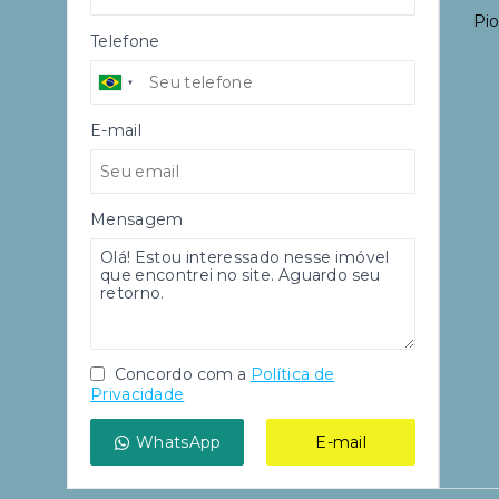
Pio
Telefone
E-mail
Mensagem
Concordo com a
Política de
Privacidade
WhatsApp
E-mail