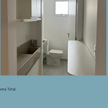
rea Total