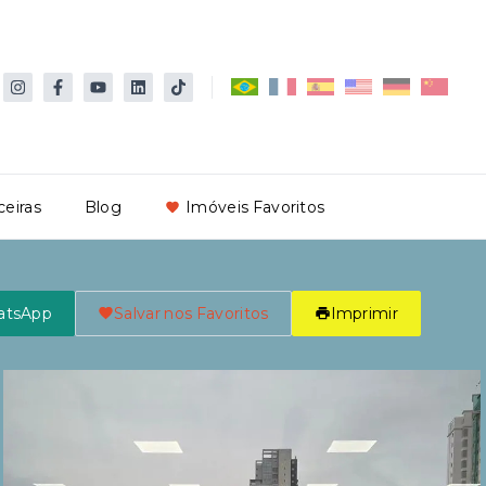
ceiras
Blog
Imóveis Favoritos
atsApp
Salvar nos Favoritos
Imprimir