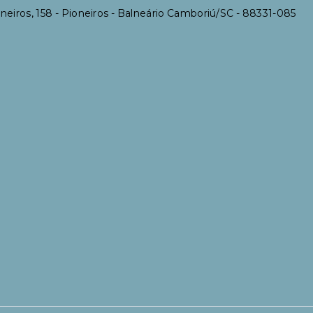
neiros, 158 - Pioneiros - Balneário Camboriú/SC
- 88331-085