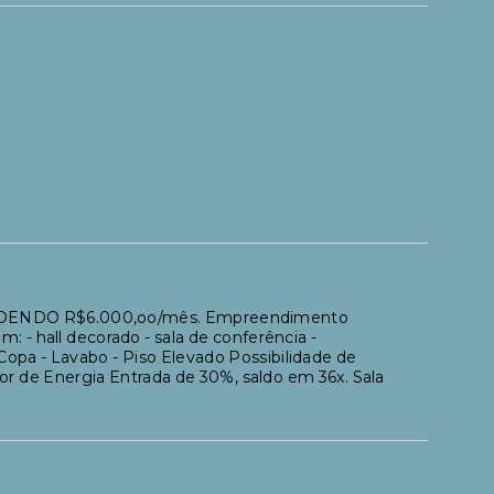
ENDENDO R$6.000,oo/mês. Empreendimento
: - hall decorado - sala de conferência -
Copa - Lavabo - Piso Elevado Possibilidade de
 de Energia Entrada de 30%, saldo em 36x. Sala