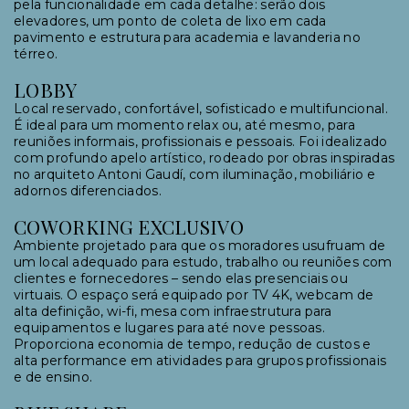
pela funcionalidade em cada detalhe: serão dois
elevadores, um ponto de coleta de lixo em cada
pavimento e estrutura para academia e lavanderia no
térreo.
LOBBY
Local reservado, confortável, sofisticado e multifuncional.
É ideal para um momento relax ou, até mesmo, para
reuniões informais, profissionais e pessoais. Foi idealizado
com profundo apelo artístico, rodeado por obras inspiradas
no arquiteto Antoni Gaudí, com iluminação, mobiliário e
adornos diferenciados.
COWORKING EXCLUSIVO
Ambiente projetado para que os moradores usufruam de
um local adequado para estudo, trabalho ou reuniões com
clientes e fornecedores – sendo elas presenciais ou
virtuais. O espaço será equipado por TV 4K, webcam de
alta definição, wi-fi, mesa com infraestrutura para
equipamentos e lugares para até nove pessoas.
Proporciona economia de tempo, redução de custos e
alta performance em atividades para grupos profissionais
e de ensino.