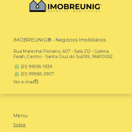
IMOBREUNIG® - Negócios Imobiliários
Rua Marechal Floriano, 607 - Sala 212 - Galeria
Farah, Centro - Santa Cruz do Sul/RS, 96810052
(51) 99595-1939
(51) 99985-2907
Ver e-mail
Menu
Sobre