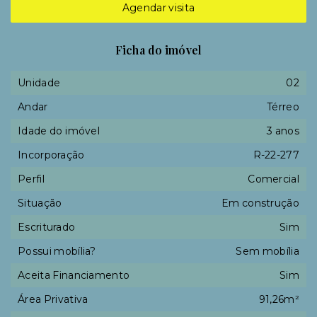
Agendar visita
Ficha do imóvel
Unidade
02
Andar
Térreo
Idade do imóvel
3 anos
Incorporação
R-22-277
Perfil
Comercial
Situação
Em construção
Escriturado
Sim
Possui mobília?
Sem mobília
Aceita Financiamento
Sim
Área Privativa
91,26m²