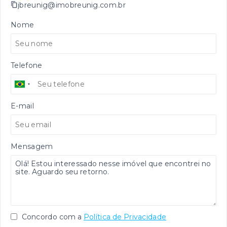
jbreunig@imobreunig.com.br
Nome
Telefone
E-mail
Mensagem
Concordo com a
Política de Privacidade