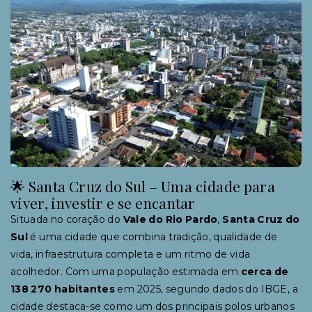
🌟 Santa Cruz do Sul – Uma cidade para
viver, investir e se encantar
Situada no coração do
Vale do Rio Pardo
,
Santa Cruz do
Sul
é uma cidade que combina tradição, qualidade de
vida, infraestrutura completa e um ritmo de vida
acolhedor. Com uma população estimada em
cerca de
138 270 habitantes
em 2025, segundo dados do IBGE, a
cidade destaca-se como um dos principais polos urbanos