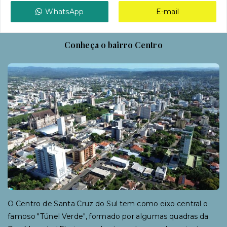
WhatsApp
E-mail
Conheça o bairro Centro
O Centro de Santa Cruz do Sul tem como eixo central o
famoso "Túnel Verde", formado por algumas quadras da