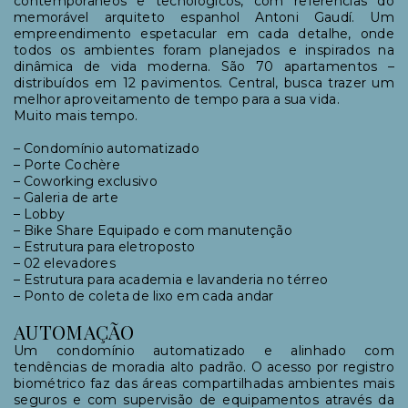
contemporâneos e tecnológicos, com referências do
memorável arquiteto espanhol Antoni Gaudí. Um
empreendimento espetacular em cada detalhe, onde
todos os ambientes foram planejados e inspirados na
dinâmica de vida moderna. São 70 apartamentos –
distribuídos em 12 pavimentos. Central, busca trazer um
melhor aproveitamento de tempo para a sua vida.
Muito mais tempo.
– Condomínio automatizado
– Porte Cochère
– Coworking exclusivo
– Galeria de arte
– Lobby
– Bike Share Equipado e com manutenção
– Estrutura para eletroposto
– 02 elevadores
– Estrutura para academia e lavanderia no térreo
– Ponto de coleta de lixo em cada andar
AUTOMAÇÃO
Um condomínio automatizado e alinhado com
tendências de moradia alto padrão. O acesso por registro
biométrico faz das áreas compartilhadas ambientes mais
seguros e com supervisão de equipamentos através da