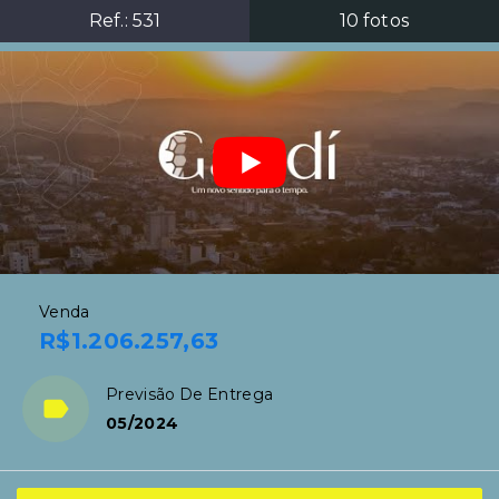
Ref.:
531
10
fotos
Venda
R$1.206.257,63
Previsão De Entrega
05/2024