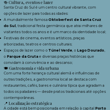
🍻 Cultura, eventos e lazer
Santa Cruz do Sul é um centro cultural vibrante, com
opções de lazer para todas as idades:
A mundialmente famosa
Oktoberfest de Santa Cruz
do Sul
, tradicional festa germânica que atrai milhares de
visitantes todos os anos e é um marco da identidade local;
Festivais de cinema, eventos artísticos, praças
arborizadas, teatros e centros culturais;
Espaços de lazer como o
Túnel Verde
, o
Lago Dourado
,
o
Parque da Gruta
e diversas praças históricas que
convidam à convivência e ao descanso;
🍽 Gastronomia e vida urbana
Com uma forte herança cultural alemã e influências de
outras tradições, a gastronomia local se destaca com
restaurantes, cafés, bares e culinária típica que agradam a
todos os paladares — desde pratos tradicionais até opções
contemporâneas.
📍 Localização estratégica
A cidade está bem posicionada em relação à capital
Porto