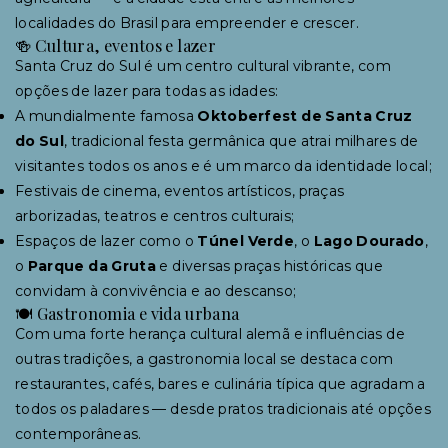
localidades do Brasil para empreender e crescer.
🍻 Cultura, eventos e lazer
Santa Cruz do Sul é um centro cultural vibrante, com
opções de lazer para todas as idades:
A mundialmente famosa
Oktoberfest de Santa Cruz
do Sul
, tradicional festa germânica que atrai milhares de
visitantes todos os anos e é um marco da identidade local;
Festivais de cinema, eventos artísticos, praças
arborizadas, teatros e centros culturais;
Espaços de lazer como o
Túnel Verde
, o
Lago Dourado
,
o
Parque da Gruta
e diversas praças históricas que
convidam à convivência e ao descanso;
🍽 Gastronomia e vida urbana
Com uma forte herança cultural alemã e influências de
outras tradições, a gastronomia local se destaca com
restaurantes, cafés, bares e culinária típica que agradam a
todos os paladares — desde pratos tradicionais até opções
contemporâneas.