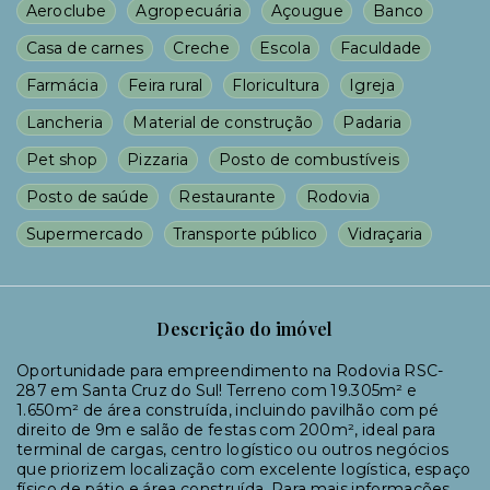
Aeroclube
Agropecuária
Açougue
Banco
Casa de carnes
Creche
Escola
Faculdade
Farmácia
Feira rural
Floricultura
Igreja
Lancheria
Material de construção
Padaria
Pet shop
Pizzaria
Posto de combustíveis
Posto de saúde
Restaurante
Rodovia
Supermercado
Transporte público
Vidraçaria
Descrição do imóvel
Oportunidade para empreendimento na Rodovia RSC-
287 em Santa Cruz do Sul! Terreno com 19.305m² e
1.650m² de área construída, incluindo pavilhão com pé
direito de 9m e salão de festas com 200m², ideal para
terminal de cargas, centro logístico ou outros negócios
que priorizem localização com excelente logística, espaço
físico de pátio e área construída. Para mais informações