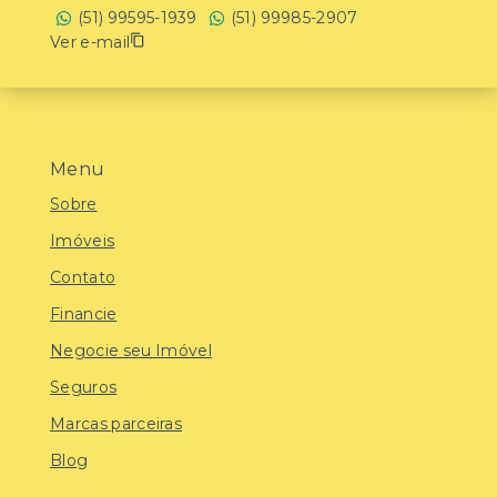
(51) 99595-1939
(51) 99985-2907
Ver e-mail
Menu
Sobre
Imóveis
Contato
Financie
Negocie seu Imóvel
Seguros
Marcas parceiras
Blog