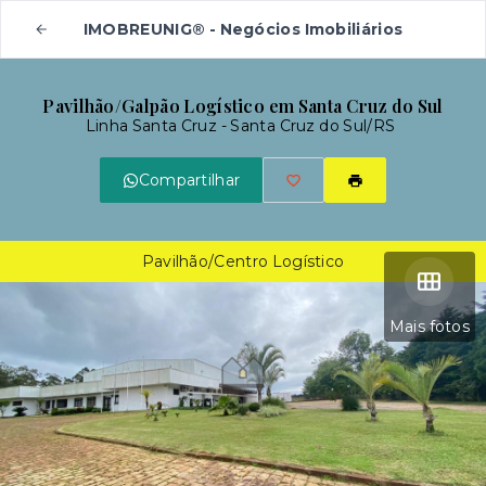
IMOBREUNIG® - Negócios Imobiliários
Pavilhão/Galpão Logístico em Santa Cruz do Sul
Linha Santa Cruz - Santa Cruz do Sul/RS
Compartilhar
Pavilhão/Centro Logístico
Mais fotos