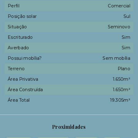
Perfil
Comercial
Posição solar
Sul
Situação
Seminovo
Escriturado
Sim
Averbado
Sim
Possui mobília?
Sem mobília
Terreno
Plano
Área Privativa
1.650m²
Área Construída
1.650m²
Área Total
19.305m²
Proximidades