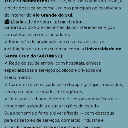
138 270 habitantes
em 2025, segundo dados do IBGE, a
cidade destaca-se como um dos principais polos urbanos
do interior do
Rio Grande do Sul
.
🏙 Qualidade de vida e infraestrutura
Santa Cruz do Sul é reconhecida por oferecer serviços
completos para seus moradores:
✔ Educação de qualidade com diversas escolas e
instituições de ensino superior, como a
Universidade de
Santa Cruz do Sul (UNISC)
;
✔ Rede de saúde ampla, com hospitais, clínicas
especializadas e serviços públicos e privados de
atendimento;
✔ Comércio diversificado com shoppings, lojas, mercados,
serviços e oportunidades de negócios;
✔ Transporte urbano eficiente e acessos rodoviários que
conectam a cidade a outras regiões do estado.
Sua economia é forte e diversificada — com destaque
para os setores de serviços, comércio, indústria e
agricultura — e a cidade está entre as melhores