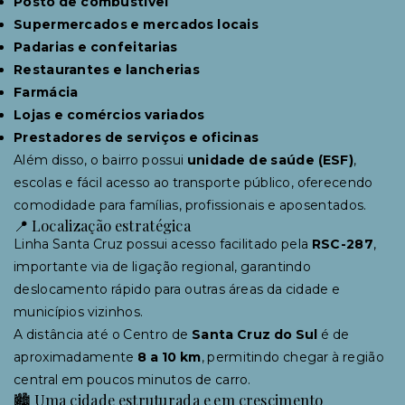
Posto de combustível
Supermercados e mercados locais
Padarias e confeitarias
Restaurantes e lancherias
Farmácia
Lojas e comércios variados
Prestadores de serviços e oficinas
Além disso, o bairro possui
unidade de saúde (ESF)
,
escolas e fácil acesso ao transporte público, oferecendo
comodidade para famílias, profissionais e aposentados.
📍 Localização estratégica
Linha Santa Cruz possui acesso facilitado pela
RSC-287
,
importante via de ligação regional, garantindo
deslocamento rápido para outras áreas da cidade e
municípios vizinhos.
A distância até o Centro de
Santa Cruz do Sul
é de
aproximadamente
8 a 10 km
, permitindo chegar à região
central em poucos minutos de carro.
🏙 Uma cidade estruturada e em crescimento