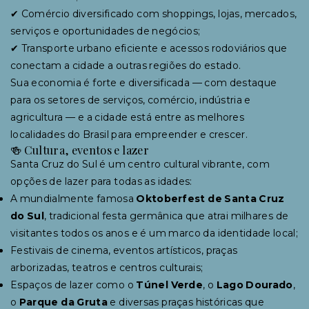
✔ Comércio diversificado com shoppings, lojas, mercados,
serviços e oportunidades de negócios;
✔ Transporte urbano eficiente e acessos rodoviários que
conectam a cidade a outras regiões do estado.
Sua economia é forte e diversificada — com destaque
para os setores de serviços, comércio, indústria e
agricultura — e a cidade está entre as melhores
localidades do Brasil para empreender e crescer.
🍻 Cultura, eventos e lazer
Santa Cruz do Sul é um centro cultural vibrante, com
opções de lazer para todas as idades:
A mundialmente famosa
Oktoberfest de Santa Cruz
do Sul
, tradicional festa germânica que atrai milhares de
visitantes todos os anos e é um marco da identidade local;
Festivais de cinema, eventos artísticos, praças
arborizadas, teatros e centros culturais;
Espaços de lazer como o
Túnel Verde
, o
Lago Dourado
,
o
Parque da Gruta
e diversas praças históricas que