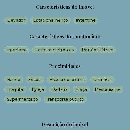
Características do Imóvel
Elevador
Estacionamento
Interfone
Características do Condomínio
Interfone
Porteiro eletrônico
Portão Elétrico
Proximidades
Banco
Escola
Escola de idioma
Farmácia
Hospital
Igreja
Padaria
Praça
Restaurante
Supermercado
Transporte público
Descrição do imóvel