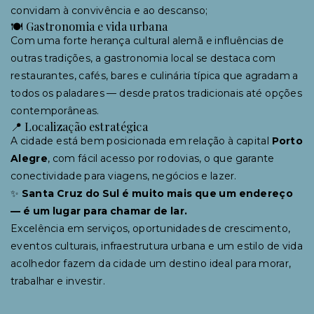
convidam à convivência e ao descanso;
🍽 Gastronomia e vida urbana
Com uma forte herança cultural alemã e influências de
outras tradições, a gastronomia local se destaca com
restaurantes, cafés, bares e culinária típica que agradam a
todos os paladares — desde pratos tradicionais até opções
contemporâneas.
📍 Localização estratégica
A cidade está bem posicionada em relação à capital
Porto
Alegre
, com fácil acesso por rodovias, o que garante
conectividade para viagens, negócios e lazer.
✨
Santa Cruz do Sul é muito mais que um endereço
— é um lugar para chamar de lar.
Excelência em serviços, oportunidades de crescimento,
eventos culturais, infraestrutura urbana e um estilo de vida
acolhedor fazem da cidade um destino ideal para morar,
trabalhar e investir.