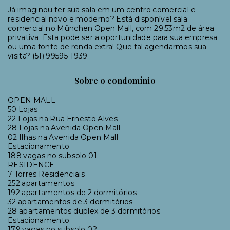
Já imaginou ter sua sala em um centro comercial e
residencial novo e moderno? Está disponível sala
comercial no München Open Mall, com 29,53m2 de área
privativa. Esta pode ser a oportunidade para sua empresa
ou uma fonte de renda extra! Que tal agendarmos sua
visita? (51) 99595-1939
Sobre o condomínio
OPEN MALL
50 Lojas
22 Lojas na Rua Ernesto Alves
28 Lojas na Avenida Open Mall
02 Ilhas na Avenida Open Mall
Estacionamento
188 vagas no subsolo 01
RESIDENCE
7 Torres Residenciais
252 apartamentos
192 apartamentos de 2 dormitórios
32 apartamentos de 3 dormitórios
28 apartamentos duplex de 3 dormitórios
Estacionamento
179 vagas no subsolo 02