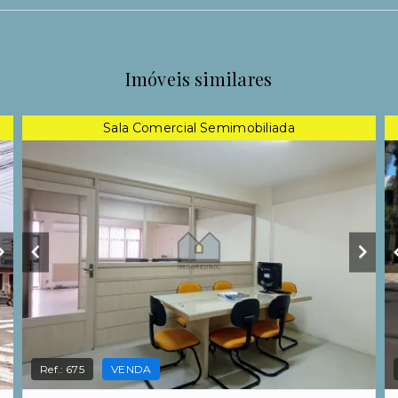
Imóveis similares
Sala Comercial Semimobiliada
Ref.:
675
VENDA