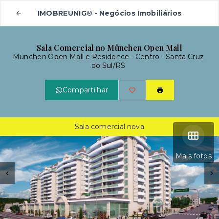
IMOBREUNIG® - Negócios Imobiliários
Sala Comercial no München Open Mall
München Open Mall e Residence -
Centro - Santa Cruz
do Sul/RS
Compartilhar
Sala comercial nova
Mais fotos