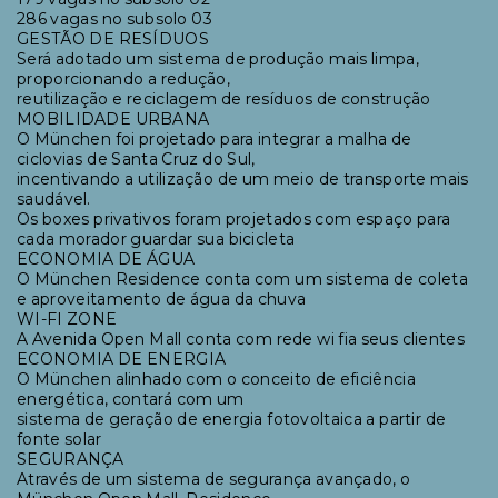
286 vagas no subsolo 03
GESTÃO DE RESÍDUOS
Será adotado um sistema de produção mais limpa,
proporcionando a redução,
reutilização e reciclagem de resíduos de construção
MOBILIDADE URBANA
O München foi projetado para integrar a malha de
ciclovias de Santa Cruz do Sul,
incentivando a utilização de um meio de transporte mais
saudável.
Os boxes privativos foram projetados com espaço para
cada morador guardar sua bicicleta
ECONOMIA DE ÁGUA
O München Residence conta com um sistema de coleta
e aproveitamento de água da chuva
WI-FI ZONE
A Avenida Open Mall conta com rede wi fia seus clientes
ECONOMIA DE ENERGIA
O München alinhado com o conceito de eficiência
energética, contará com um
sistema de geração de energia fotovoltaica a partir de
fonte solar
SEGURANÇA
Através de um sistema de segurança avançado, o