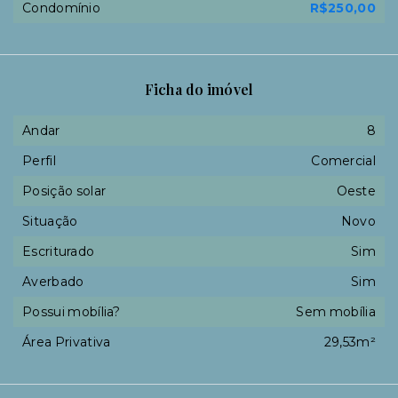
Condomínio
R$250,00
Ficha do imóvel
Andar
8
Perfil
Comercial
Posição solar
Oeste
Situação
Novo
Escriturado
Sim
Averbado
Sim
Possui mobília?
Sem mobília
Área Privativa
29,53m²