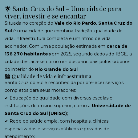
🌟 Santa Cruz do Sul – Uma cidade para
viver, investir e se encantar
Situada no coração do
Vale do Rio Pardo
,
Santa Cruz do
Sul
é uma cidade que combina tradição, qualidade de
vida, infraestrutura completa e um ritmo de vida
acolhedor. Com uma população estimada em
cerca de
138 270 habitantes
em 2025, segundo dados do IBGE, a
cidade destaca-se como um dos principais polos urbanos
do interior do
Rio Grande do Sul
.
🏙 Qualidade de vida e infraestrutura
Santa Cruz do Sul é reconhecida por oferecer serviços
completos para seus moradores:
✔ Educação de qualidade com diversas escolas e
instituições de ensino superior, como a
Universidade de
Santa Cruz do Sul (UNISC)
;
✔ Rede de saúde ampla, com hospitais, clínicas
especializadas e serviços públicos e privados de
atendimento;