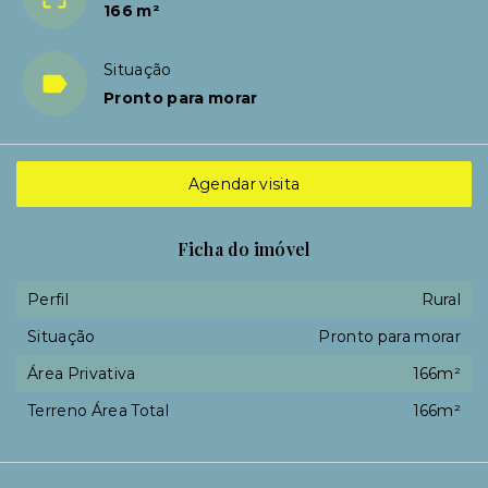
166 m²
Situação
Pronto para morar
Agendar visita
Ficha do imóvel
Perfil
Rural
Situação
Pronto para morar
Área Privativa
166m²
Terreno Área Total
166m²