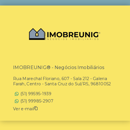
IMOBREUNIG® - Negócios Imobiliários
Rua Marechal Floriano, 607 - Sala 212 - Galeria
Farah, Centro - Santa Cruz do Sul/RS, 96810052
(51) 99595-1939
(51) 99985-2907
Ver e-mail