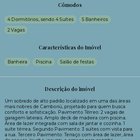
Cômodos
4 Dormitórios, sendo 4 Suítes
5 Banheiros
2 Vagas
Características do Imóvel
Banheira
Piscina
Salão de festas
Descrição do imóvel
Um sobrado de alto padrão localizado em uma das áreas
mais nobres de Camboriú, projetado para quem busca
conforto e sofisticação. Pavimento Térreo: 2 vagas de
garagem laterais. Amplo deck de madeira com piscina.
Área de lazer integrada com sala de jantar e cozinha. 1
suíte térrea. Segundo Pavimento: 3 suítes com vista para
a rua. Terceiro Pavimento: Terraço com área de lazer, área