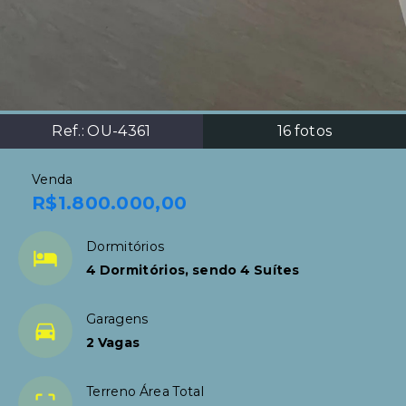
Ref.:
OU-4361
16
fotos
Venda
R$1.800.000,00
Dormitórios
4 Dormitórios, sendo 4 Suítes
Garagens
2 Vagas
Terreno Área Total