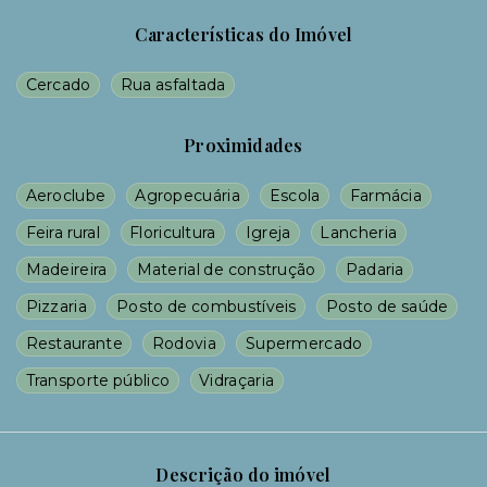
Características do Imóvel
Cercado
Rua asfaltada
Proximidades
Aeroclube
Agropecuária
Escola
Farmácia
Feira rural
Floricultura
Igreja
Lancheria
Madeireira
Material de construção
Padaria
Pizzaria
Posto de combustíveis
Posto de saúde
Restaurante
Rodovia
Supermercado
Transporte público
Vidraçaria
Descrição do imóvel