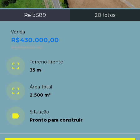
Ref.:
589
20
fotos
Venda
R$430.000,00
R$550.000,00
Terreno Frente
35 m
Área Total
2.500 m²
Situação
Pronto para construir