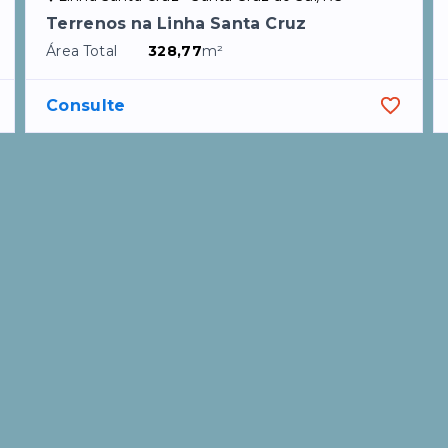
Terrenos na Linha Santa Cruz
Área Total
328,77
m²
Consulte