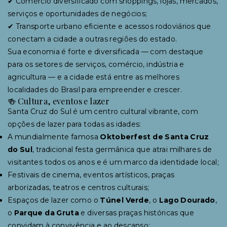
✔ Comércio diversificado com shoppings, lojas, mercados,
serviços e oportunidades de negócios;
✔ Transporte urbano eficiente e acessos rodoviários que
conectam a cidade a outras regiões do estado.
Sua economia é forte e diversificada — com destaque
para os setores de serviços, comércio, indústria e
agricultura — e a cidade está entre as melhores
localidades do Brasil para empreender e crescer.
🍻 Cultura, eventos e lazer
Santa Cruz do Sul é um centro cultural vibrante, com
opções de lazer para todas as idades:
A mundialmente famosa
Oktoberfest de Santa Cruz
do Sul
, tradicional festa germânica que atrai milhares de
visitantes todos os anos e é um marco da identidade local;
Festivais de cinema, eventos artísticos, praças
arborizadas, teatros e centros culturais;
Espaços de lazer como o
Túnel Verde
, o
Lago Dourado
,
o
Parque da Gruta
e diversas praças históricas que
convidam à convivência e ao descanso;