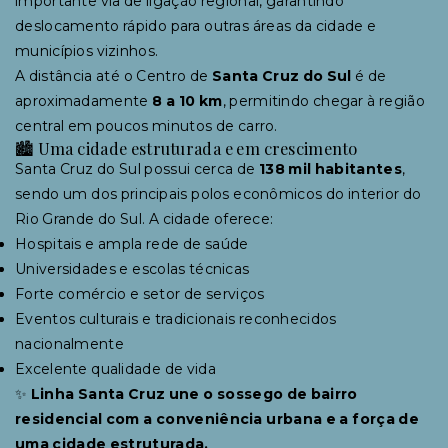
importante via de ligação regional, garantindo
deslocamento rápido para outras áreas da cidade e
municípios vizinhos.
A distância até o Centro de
Santa Cruz do Sul
é de
aproximadamente
8 a 10 km
, permitindo chegar à região
central em poucos minutos de carro.
🏙 Uma cidade estruturada e em crescimento
Santa Cruz do Sul possui cerca de
138 mil habitantes
,
sendo um dos principais polos econômicos do interior do
Rio Grande do Sul. A cidade oferece:
Hospitais e ampla rede de saúde
Universidades e escolas técnicas
Forte comércio e setor de serviços
Eventos culturais e tradicionais reconhecidos
nacionalmente
Excelente qualidade de vida
✨
Linha Santa Cruz une o sossego de bairro
residencial com a conveniência urbana e a força de
uma cidade estruturada.