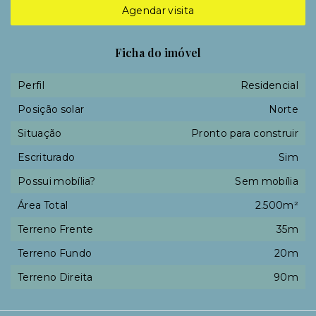
Agendar visita
Ficha do imóvel
Perfil
Residencial
Posição solar
Norte
Situação
Pronto para construir
Escriturado
Sim
Possui mobília?
Sem mobília
Área Total
2.500m²
Terreno Frente
35m
Terreno Fundo
20m
Terreno Direita
90m