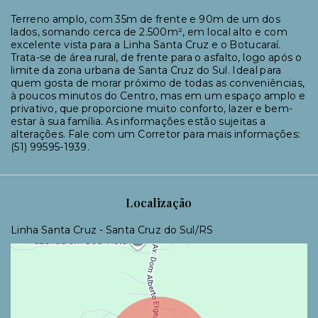
Terreno amplo, com 35m de frente e 90m de um dos
lados, somando cerca de 2.500m², em local alto e com
excelente vista para a Linha Santa Cruz e o Botucaraí.
Trata-se de área rural, de frente para o asfalto, logo após o
limite da zona urbana de Santa Cruz do Sul. Ideal para
quem gosta de morar próximo de todas as conveniências,
à poucos minutos do Centro, mas em um espaço amplo e
privativo, que proporcione muito conforto, lazer e bem-
estar à sua família. As informações estão sujeitas a
alterações. Fale com um Corretor para mais informações:
(51) 99595-1939.
Localização
Linha Santa Cruz - Santa Cruz do Sul/RS