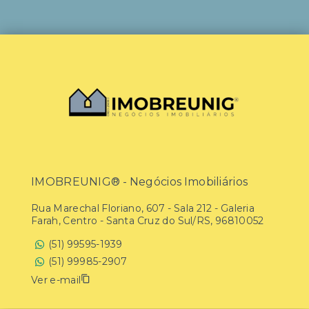
IMOBREUNIG® - Negócios Imobiliários
Rua Marechal Floriano, 607 - Sala 212 - Galeria
Farah, Centro - Santa Cruz do Sul/RS, 96810052
(51) 99595-1939
(51) 99985-2907
Ver e-mail