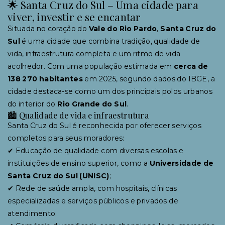
🌟 Santa Cruz do Sul – Uma cidade para
viver, investir e se encantar
Situada no coração do
Vale do Rio Pardo
,
Santa Cruz do
Sul
é uma cidade que combina tradição, qualidade de
vida, infraestrutura completa e um ritmo de vida
acolhedor. Com uma população estimada em
cerca de
138 270 habitantes
em 2025, segundo dados do IBGE, a
cidade destaca-se como um dos principais polos urbanos
do interior do
Rio Grande do Sul
.
🏙 Qualidade de vida e infraestrutura
Santa Cruz do Sul é reconhecida por oferecer serviços
completos para seus moradores:
✔ Educação de qualidade com diversas escolas e
instituições de ensino superior, como a
Universidade de
Santa Cruz do Sul (UNISC)
;
✔ Rede de saúde ampla, com hospitais, clínicas
especializadas e serviços públicos e privados de
atendimento;