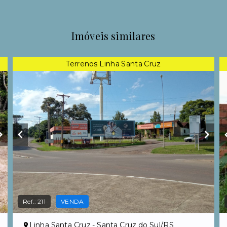
Imóveis similares
Terrenos Linha Santa Cruz
Ref.:
211
VENDA
Linha Santa Cruz - Santa Cruz do Sul/RS