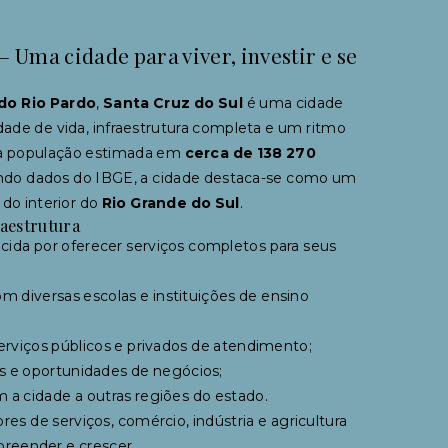
– Uma cidade para viver, investir e se
 do Rio Pardo
,
Santa Cruz do Sul
é uma cidade
dade de vida, infraestrutura completa e um ritmo
a população estimada em
cerca de 138 270
do dados do IBGE, a cidade destaca-se como um
 do interior do
Rio Grande do Sul
.
raestrutura
cida por oferecer serviços completos para seus
 diversas escolas e instituições de ensino
serviços públicos e privados de atendimento;
os e oportunidades de negócios;
 a cidade a outras regiões do estado.
es de serviços, comércio, indústria e agricultura
preender e crescer.