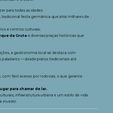
zer para todas as idades:
, tradicional festa germânica que atrai milhares de
ros e centros culturais;
rque da Gruta
e diversas praças históricas que
dições, a gastronomia local se destaca com
os paladares — desde pratos tradicionais até
e
, com fácil acesso por rodovias, o que garante
ugar para chamar de lar.
turais, infraestrutura urbana e um estilo de vida
 investir.