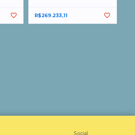
R$269.233,11
Social