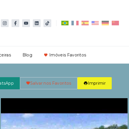
ceiras
Blog
Imóveis Favoritos
atsApp
Salvar nos Favoritos
Imprimir