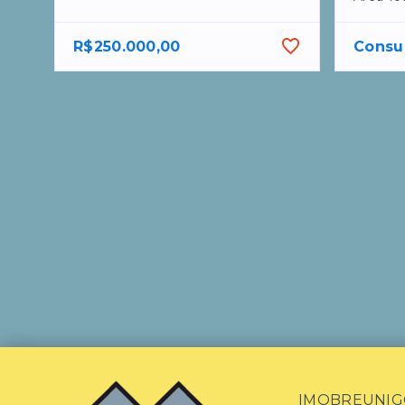
R$250.000,00
Consu
IMOBREUNIG® 