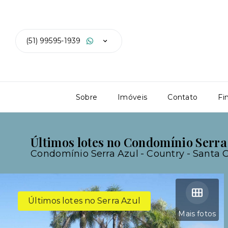
(51) 99595-1939
Sobre
Imóveis
Contato
Fi
Últimos lotes no Condomínio Serra
Condomínio Serra Azul -
Country - Santa 
Últimos lotes no Serra Azul
Mais fotos