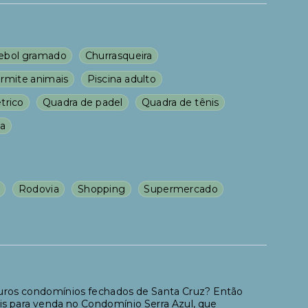
ebol gramado
Churrasqueira
rmite animais
Piscina adulto
trico
Quadra de padel
Quadra de tênis
da
Rodovia
Shopping
Supermercado
guros condomínios fechados de Santa Cruz? Então
is para venda no Condomínio Serra Azul, que