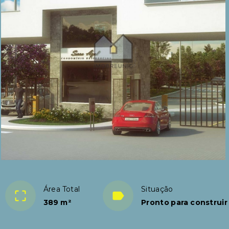
Área Total
Situação
389 m²
Pronto para construir