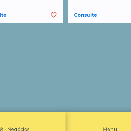
lte
Consulte
- Negócios
Menu