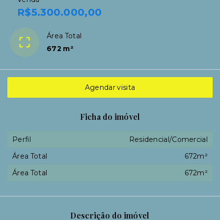
R$5.300.000,00
Área Total
672 m²
Agendar visita
Ficha do imóvel
Perfil
Residencial/Comercial
Área Total
672m²
Área Total
672m²
Descrição do imóvel