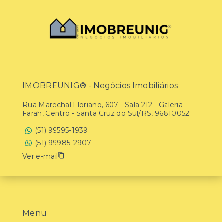
IMOBREUNIG® - Negócios Imobiliários
Rua Marechal Floriano, 607 - Sala 212 - Galeria
Farah, Centro - Santa Cruz do Sul/RS, 96810052
(51) 99595-1939
(51) 99985-2907
Ver e-mail
Menu