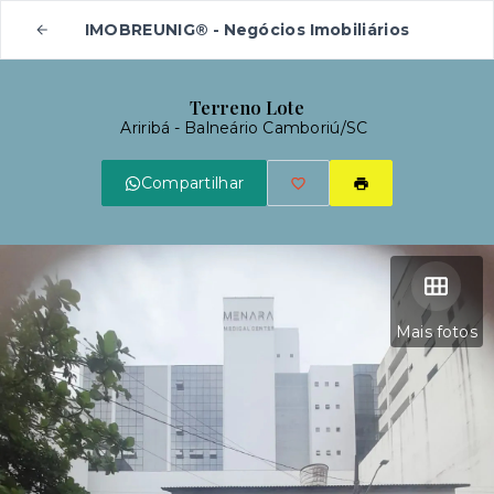
IMOBREUNIG® - Negócios Imobiliários
Terreno Lote
Ariribá - Balneário Camboriú/SC
Compartilhar
Mais fotos