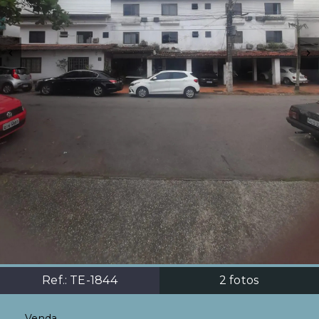
Ref.:
TE-1844
2
fotos
Venda