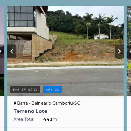
Ref.:
TE-4303
VENDA
Barra - Balneário Camboriú/SC
Terreno Lote
Área Total
443
m²