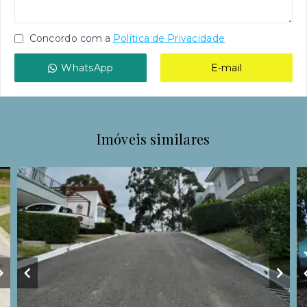
Concordo com a
Política de Privacidade
WhatsApp
E-mail
Imóveis similares