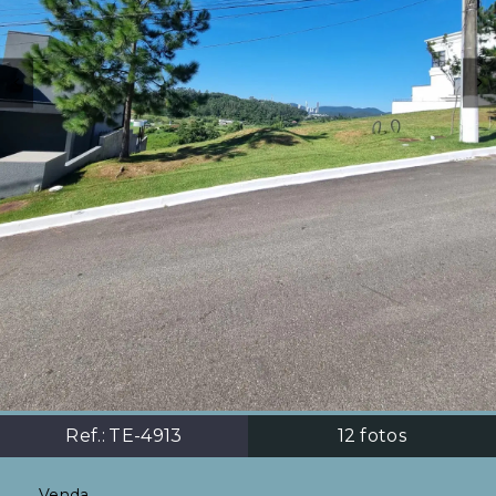
Ref.:
TE-4913
12
fotos
Venda