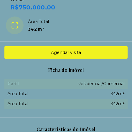
R$750.000,00
Área Total
342 m²
Agendar visita
Ficha do imóvel
Perfil
Residencial/Comercial
Área Total
342m²
Área Total
342m²
Características do Imóvel