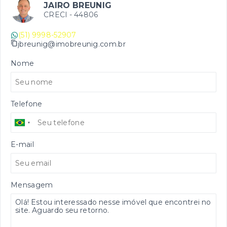
JAIRO BREUNIG
CRECI -
44806
(51) 9998-52907
jbreunig@imobreunig.com.br
Nome
Telefone
E-mail
Mensagem