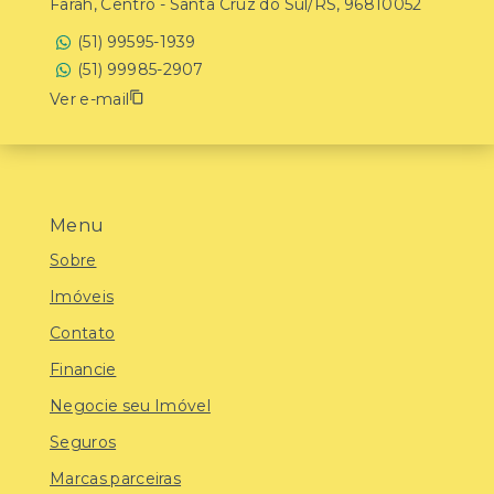
Farah, Centro - Santa Cruz do Sul/RS, 96810052
(51) 99595-1939
(51) 99985-2907
Ver e-mail
Menu
Sobre
Imóveis
Contato
Financie
Negocie seu Imóvel
Seguros
Marcas parceiras