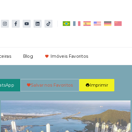
ceiras
Blog
Imóveis Favoritos
atsApp
Salvar nos Favoritos
Imprimir