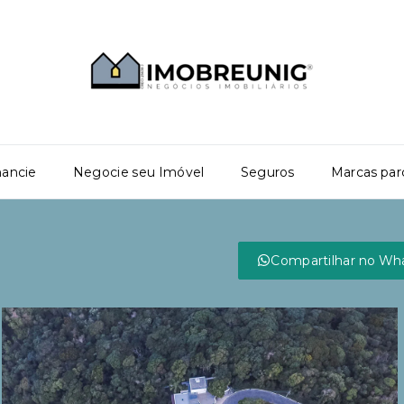
nancie
Negocie seu Imóvel
Seguros
Marcas par
Compartilhar no Wh