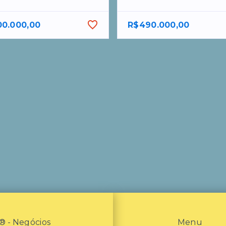
00.000,00
R$490.000,00
- Negócios
Menu