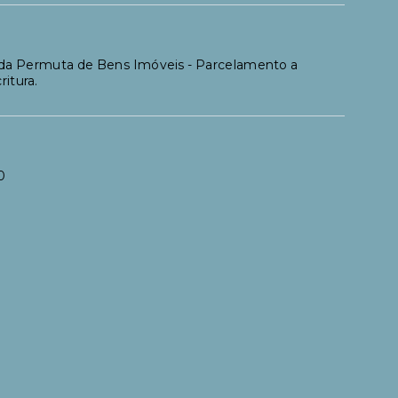
uda Permuta de Bens Imóveis - Parcelamento a
itura.
0