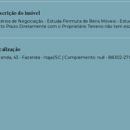
scrição do imóvel
térios de Negociação - Estuda Permuta de Bens Móveis - Est
to Prazo Diretamente com o Proprietário Terreno não tem escr
calização
enda, 43 - Fazenda - Itajaí/SC | Complemento: null
- 88302-27