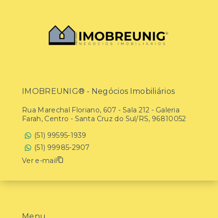
IMOBREUNIG® - Negócios Imobiliários
Rua Marechal Floriano, 607 - Sala 212 - Galeria
Farah, Centro - Santa Cruz do Sul/RS, 96810052
(51) 99595-1939
(51) 99985-2907
Ver e-mail
Menu