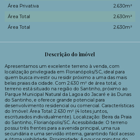
Área Privativa
2.630m²
Área Total
2.630m²
Área Total
2.630m²
Descrição do imóvel
Apresentamos um excelente terreno à venda, com
localização privilegiada em Florianópolis/SC, ideal para
quem busca investir ou residir próximo a uma das mais
belas praias da cidade. Com 2.630 m² de área total, o
terreno está situado na região do Santinho, próximo ao
Parque Municipal Natural da Lagoa do Jacaré e às Dunas
do Santinho, e oferece grande potencial para
desenvolvimento residencial ou comercial. Características
do Imóvel: Área Total: 2.630 m² (4 lotes juntos,
escriturados individualmente). Localização: Beira da Praia
do Santinho, Florianópolis/SC. Acessibilidade: O terreno
possui três frentes para a avenida principal, uma rua
secundária e uma servidão interna, garantindo fácil acesso
e ótima visibilidade. Proximidade: A poucos minutos do