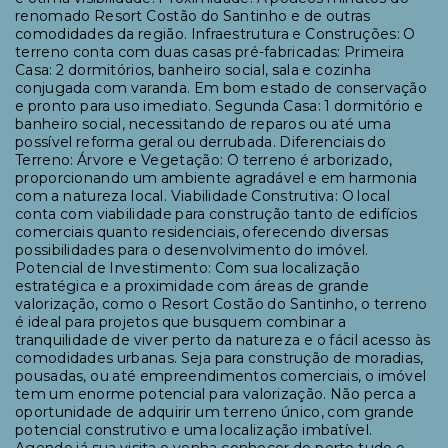
renomado Resort Costão do Santinho e de outras
comodidades da região. Infraestrutura e Construções: O
terreno conta com duas casas pré-fabricadas: Primeira
Casa: 2 dormitórios, banheiro social, sala e cozinha
conjugada com varanda. Em bom estado de conservação
e pronto para uso imediato. Segunda Casa: 1 dormitório e
banheiro social, necessitando de reparos ou até uma
possível reforma geral ou derrubada. Diferenciais do
Terreno: Árvore e Vegetação: O terreno é arborizado,
proporcionando um ambiente agradável e em harmonia
com a natureza local. Viabilidade Construtiva: O local
conta com viabilidade para construção tanto de edifícios
comerciais quanto residenciais, oferecendo diversas
possibilidades para o desenvolvimento do imóvel.
Potencial de Investimento: Com sua localização
estratégica e a proximidade com áreas de grande
valorização, como o Resort Costão do Santinho, o terreno
é ideal para projetos que busquem combinar a
tranquilidade de viver perto da natureza e o fácil acesso às
comodidades urbanas. Seja para construção de moradias,
pousadas, ou até empreendimentos comerciais, o imóvel
tem um enorme potencial para valorização. Não perca a
oportunidade de adquirir um terreno único, com grande
potencial construtivo e uma localização imbatível.