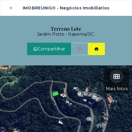
IMOBREUNIG® - Negócios Imobiliários
Terreno Lote
Jardim Porto - Itapema/SC
Compartilhar
Mais fotos