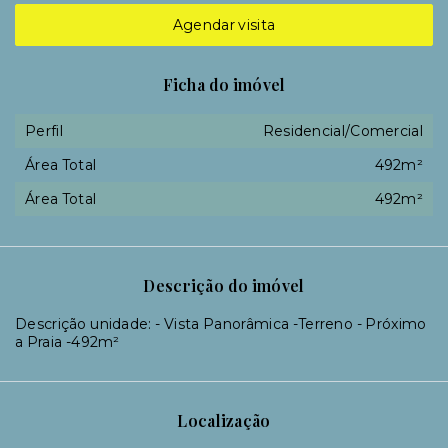
Agendar visita
Ficha do imóvel
Perfil
Residencial/Comercial
Área Total
492m²
Área Total
492m²
Descrição do imóvel
Descrição unidade: - Vista Panorâmica -Terreno - Próximo
a Praia -492m²
Localização