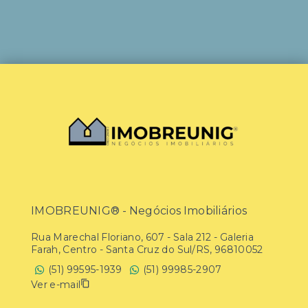
IMOBREUNIG® - Negócios Imobiliários
Rua Marechal Floriano, 607 - Sala 212 - Galeria
Farah, Centro - Santa Cruz do Sul/RS, 96810052
(51) 99595-1939
(51) 99985-2907
Ver e-mail