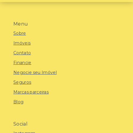
Menu
Sobre
Imóveis
Contato
Financie
Negocie seu Imóvel
Seguros
Marcas parceiras
Blog
Social